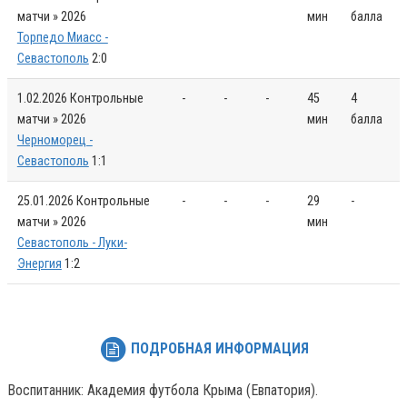
матчи » 2026
мин
балла
Торпедо Миасс -
Севастополь
2:0
1.02.2026
Контрольные
-
-
-
45
4
матчи » 2026
мин
балла
Черноморец -
Севастополь
1:1
25.01.2026
Контрольные
-
-
-
29
-
матчи » 2026
мин
Севастополь - Луки-
Энергия
1:2
ПОДРОБНАЯ ИНФОРМАЦИЯ
Воспитанник: Академия футбола Крыма (Евпатория).