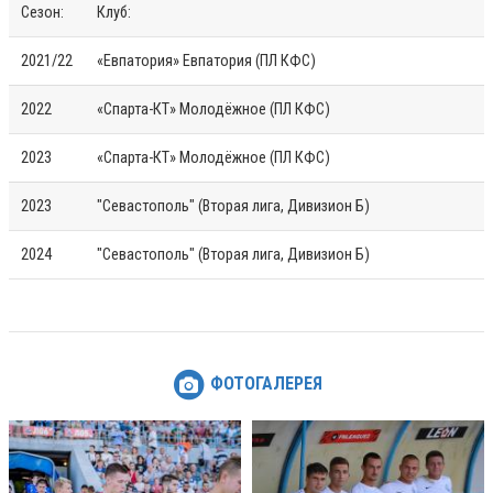
Сезон:
Клуб:
2021/22
«Евпатория» Евпатория (ПЛ КФС)
2022
«Спарта-КТ» Молодёжное (ПЛ КФС)
2023
«Спарта-КТ» Молодёжное (ПЛ КФС)
2023
"Севастополь" (Вторая лига, Дивизион Б)
2024
"Севастополь" (Вторая лига, Дивизион Б)
ФОТОГАЛЕРЕЯ