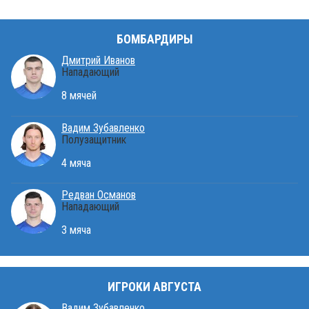
БОМБАРДИРЫ
Дмитрий Иванов
Нападающий
8 мячей
Вадим Зубавленко
Полузащитник
4 мяча
Редван Османов
Нападающий
3 мяча
ИГРОКИ АВГУСТА
Вадим Зубавленко