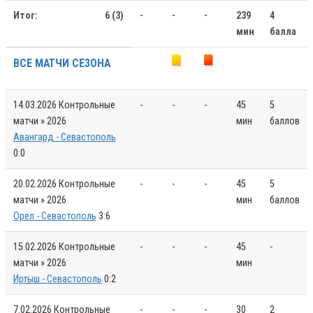
Итог:
6 (3)
-
-
-
239
4
мин
балла
ВСЕ МАТЧИ СЕЗОНА
14.03.2026
Контрольные
-
-
-
45
5
матчи » 2026
мин
баллов
Авангард - Севастополь
0:0
20.02.2026
Контрольные
-
-
-
45
5
матчи » 2026
мин
баллов
Орёл - Севастополь
3:6
15.02.2026
Контрольные
-
-
-
45
-
матчи » 2026
мин
Иртыш - Севастополь
0:2
7.02.2026
Контрольные
-
-
-
30
2