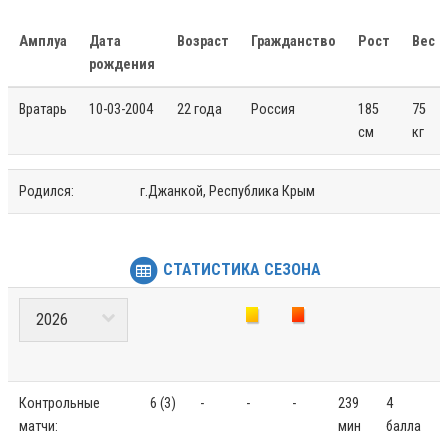
Амплуа
Дата
Возраст
Гражданство
Рост
Вес
рождения
Вратарь
10-03-2004
22 года
Россия
185
75
см
кг
Родился:
г.Джанкой, Республика Крым
СТАТИСТИКА СЕЗОНА
Контрольные
6 (3)
-
-
-
239
4
матчи:
мин
балла