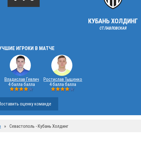
КУБАНЬ ХОЛДИНГ
СТ.ПАВЛОВСКАЯ
УЧШИЕ ИГРОКИ В МАТЧЕ
Владислав Гевлич
Ростислав Тыщенко
4 балла балла
4 балла балла
Поставить оценку команде
р
»
Севастополь - Кубань Холдинг