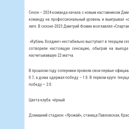
Сезон – 2024 команда начала с новым наставником Дми
команду на профессиональный уровень и выигрывал «с
лиге. В сезоне-2023 Дмитрий Фомин возглавлял «Спартак»
«Кубань Холдинг» нестабильно выступает в текущем сез
сотворили настоящую сенсацию, обыграв на выезде
насчитывавшую 22 матча.
В прошлом году соперники провели свои первые официал
0:7, а дома одержал победу – 1:0. В первом круге тек
победу — 2:0.
Цвета клуба: чёрный.
Домашний стадион: «Урожай», станица Павловская, Крас