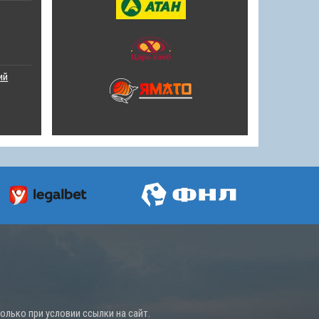
ий
лько при условии ссылки на сайт.