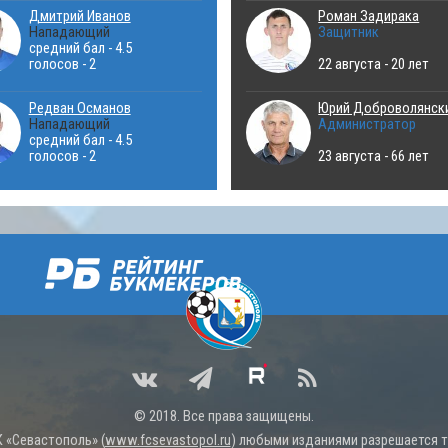
Дмитрий Иванов
Роман Задирака
Нападающий
Защитник
средний бал - 4.5
голосов - 2
22 августа - 20 лет
Редван Османов
Юрий Доброволянск
Нападающий
Администратор
средний бал - 4.5
голосов - 2
23 августа - 66 лет
© 2018. Все права защищены.
 «Севастополь» (
www.fcsevastopol.ru
) любыми изданиями разрешается то