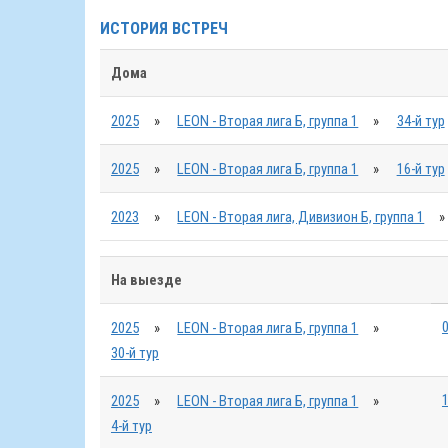
ИСТОРИЯ ВСТРЕЧ
Дома
2025
»
LEON - Вторая лига Б, группа 1
»
34-й тур
2025
»
LEON - Вторая лига Б, группа 1
»
16-й тур
2023
»
LEON - Вторая лига, Дивизион Б, группа 1
»
На выезде
0
2025
»
LEON - Вторая лига Б, группа 1
»
30-й тур
1
2025
»
LEON - Вторая лига Б, группа 1
»
4-й тур