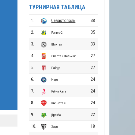
ТУРНИРНАЯ ТАБЛИЦА
1.
Севастополь
38
2.
35
Ростов-2
3.
33
Шахтёр
4.
27
Спартак-Нальчик
5.
27
Победа
6.
24
Нарт
7.
24
Рубин Ялта
8.
24
Кызылташ
9.
22
Дружба
10.
18
Заря