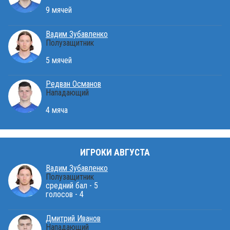
9 мячей
Вадим Зубавленко
Полузащитник
5 мячей
Редван Османов
Нападающий
4 мяча
ИГРОКИ АВГУСТА
Вадим Зубавленко
Полузащитник
средний бал - 5
голосов - 4
Дмитрий Иванов
Нападающий