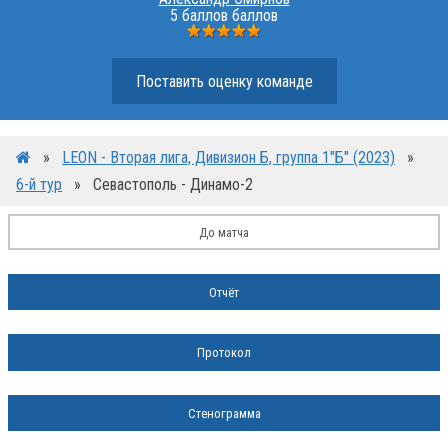
5 баллов баллов
Поставить оценку команде
»
LEON - Вторая лига, Дивизион Б, группа 1"Б" (2023)
»
6-й тур
»
Севастополь - Динамо-2
До матча
Отчёт
Протокол
Стенограмма