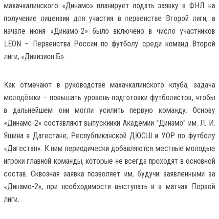
махачкалинского «Динамо» планирует подать заявку в ФНЛ на
получение лицензии для участия в первенстве Второй лиги, а
начале июня «Динамо-2» было включено в число участников
LEON – Первенства России по футболу среди команд Второй
лиги, «Дивизион Б».
Как отмечают в руководстве махачкалинского клуба, задача
молодёжки – повышать уровень подготовки футболистов, чтобы
в дальнейшем они могли усилить первую команду. Основу
«Динамо-2» составляют выпускники Академии "Динамо" им. Л. И.
Яшина в Дагестане, Республиканской ДЮСШ и УОР по футболу
«Дагестан». К ним периодически добавляются местные молодые
игроки главной команды, которые не всегда проходят в основной
состав. Сквозная заявка позволяет им, будучи заявленными за
«Динамо-2», при необходимости выступать и в матчах Первой
лиги.