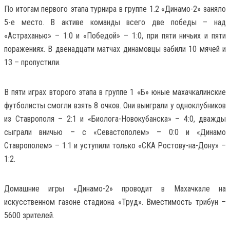
По итогам первого этапа турнира в группе 1.2 «Динамо-2» заняло
5-е место. В активе команды всего две победы – над
«Астраханью» – 1:0 и «Победой» – 1:0, при пяти ничьих и пяти
поражениях. В двенадцати матчах динамовцы забили 10 мячей и
13 – пропустили.
В пяти играх второго этапа в группе 1 «Б» юные махачкалинские
футболисты смогли взять 8 очков. Они выиграли у одноклубников
из Ставрополя – 2:1 и «Биолога-Новокубанска» – 4:0, дважды
сыграли вничью – с «Севастополем» – 0:0 и «Динамо
Ставрополем» – 1:1 и уступили только «СКА Ростову-на-Дону» –
1:2.
Домашние игры «Динамо-2» проводит в Махачкале на
искусственном газоне стадиона «Труд». Вместимость трибун –
5600 зрителей.