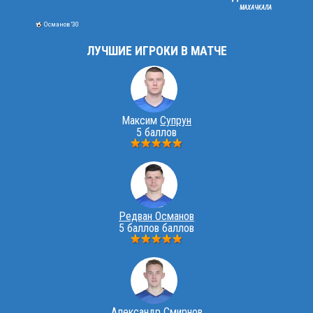
МАХАЧКАЛА
Османов '30
ЛУЧШИЕ ИГРОКИ В МАТЧЕ
Максим
Супрун
5 баллов
Редван Османов
5 баллов баллов
Александр Смирнов