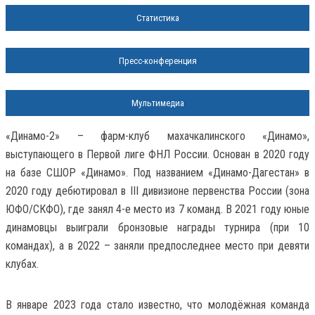
Статистика
Пресс-конференция
Мультимедиа
«Динамо-2» – фарм-клуб махачкалинского «Динамо»,
выступающего в Первой лиге ФНЛ России. Основан в 2020 году
на базе СШОР «Динамо». Под названием «Динамо-Дагестан» в
2020 году дебютировал в III дивизионе первенства России (зона
ЮФО/СКФО), где занял 4-е место из 7 команд. В 2021 году юные
динамовцы выиграли бронзовые награды турнира (при 10
командах), а в 2022 – заняли предпоследнее место при девяти
клубах.
В январе 2023 года стало известно, что молодёжная команда