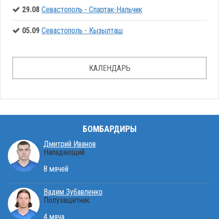
29.08
Севастополь - Спартак-Нальчик
05.09
Севастополь - Кызылташ
КАЛЕНДАРЬ
БОМБАРДИРЫ
Дмитрий Иванов
Нападающий
8 мячей
Вадим Зубавленко
Полузащитник
4 мяча