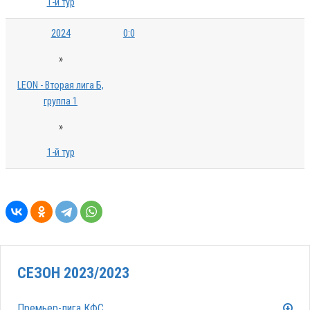
1-й тур
2024
0:0
»
LEON - Вторая лига Б,
группа 1
»
1-й тур
СЕЗОН 2023/2023
Премьер-лига КФС