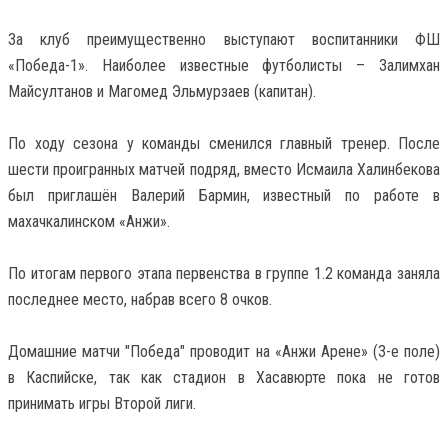
За клуб преимущественно выступают воспитанники ФШ
«Победа-1». Наиболее известные футболисты – Залимхан
Майсултанов и Магомед Эльмурзаев (капитан).
По ходу сезона у команды сменился главный тренер. После
шести проигранных матчей подряд, вместо Исмаила Халинбекова
был приглашён Валерий Бармин, известный по работе в
махачкалинском «Анжи».
По итогам первого этапа первенства в группе 1.2 команда заняла
последнее место, набрав всего 8 очков.
Домашние матчи "Победа" проводит на «Анжи Арене» (3-е поле)
в Каспийске, так как стадион в Хасавюрте пока не готов
принимать игры Второй лиги.