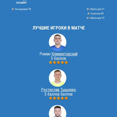
ХАСАВЮРТ
Эльмурзаев '78
Оболенцев '27
Османов '69
Оболенцев '73
ЛУЧШИЕ ИГРОКИ В МАТЧЕ
Роман
Климентовский
5 баллов
Ростислав Тыщенко
5 баллов баллов