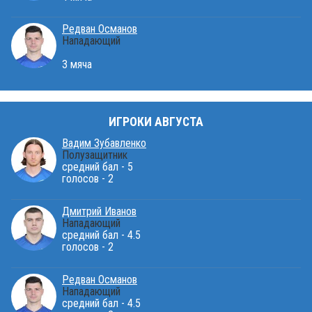
Редван Османов
Нападающий
3 мяча
ИГРОКИ АВГУСТА
Вадим Зубавленко
Полузащитник
средний бал - 5
голосов - 2
Дмитрий Иванов
Нападающий
средний бал - 4.5
голосов - 2
Редван Османов
Нападающий
средний бал - 4.5