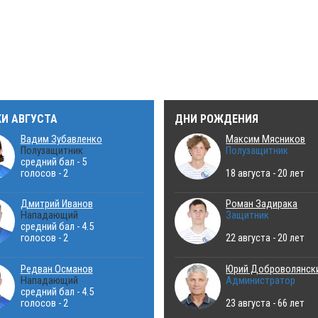
КИ АВГУСТА
ДНИ РОЖДЕНИЯ
Вадим Зубавленко
Максим Мясников
Полузащитник
Полузащитник
средний бал - 5
голосов - 2
18 августа - 20 лет
Дмитрий Иванов
Роман Задирака
Нападающий
Защитник
средний бал - 4.5
голосов - 2
22 августа - 20 лет
Редван Османов
Юрий Доброволянск
Нападающий
Администратор
средний бал - 4.5
голосов - 2
23 августа - 66 лет