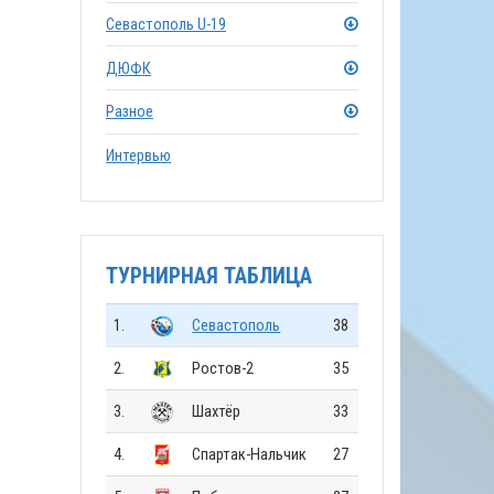
Севастополь U-19
ДЮФК
Разное
Интервью
ТУРНИРНАЯ ТАБЛИЦА
1.
Севастополь
38
2.
Ростов-2
35
3.
Шахтёр
33
4.
Спартак-Нальчик
27