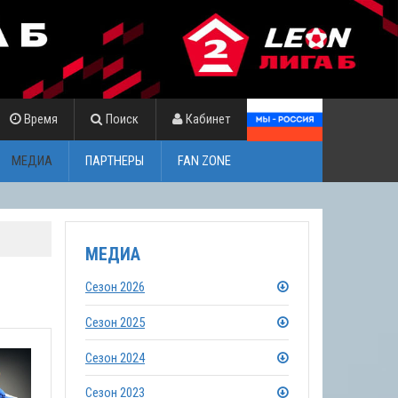
Время
Поиск
Кабинет
МЕДИА
ПАРТНЕРЫ
FAN ZONE
МЕДИА
Сезон 2026
Сезон 2025
Сезон 2024
Сезон 2023