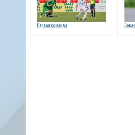
Первая команда
Севас