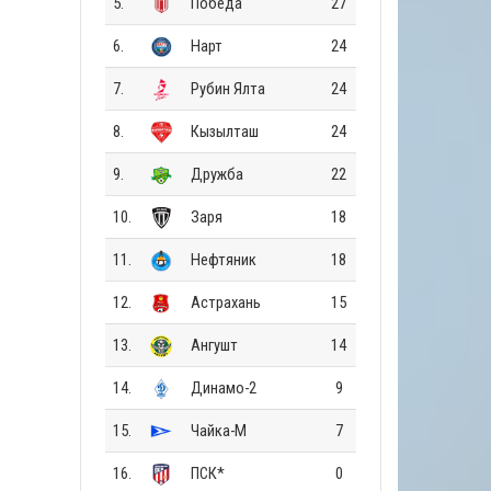
5.
Победа
27
6.
Нарт
24
7.
Рубин Ялта
24
8.
Кызылташ
24
9.
Дружба
22
10.
Заря
18
11.
Нефтяник
18
12.
Астрахань
15
13.
Ангушт
14
14.
Динамо-2
9
15.
Чайка-М
7
16.
ПСК*
0