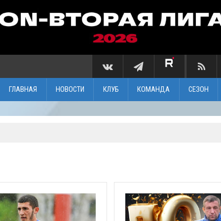
ГЛАВНАЯ
НОВОСТИ
КЛУБ
КОМАНДА
СЕЗОН