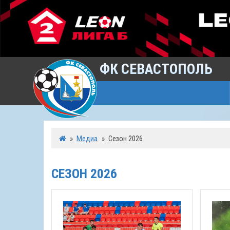
ФК СЕВАСТОПОЛЬ
»
Медиа
»
Сезон 2026
СЕЗОН 2026