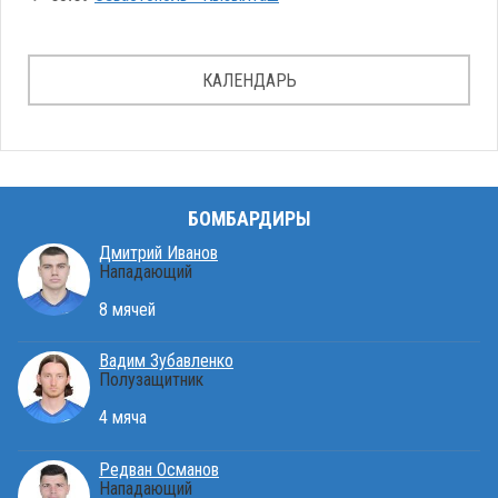
КАЛЕНДАРЬ
БОМБАРДИРЫ
Дмитрий Иванов
Нападающий
8 мячей
Вадим Зубавленко
Полузащитник
4 мяча
Редван Османов
Нападающий