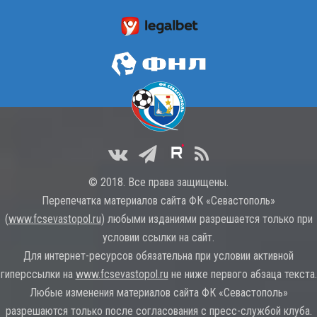
© 2018. Все права защищены.
Перепечатка материалов сайта ФК «Севастополь»
(
www.fcsevastopol.ru
) любыми изданиями разрешается только при
условии ссылки на сайт.
Для интернет-ресурсов обязательна при условии активной
гиперссылки на
www.fcsevastopol.ru
не ниже первого абзаца текста.
Любые изменения материалов сайта ФК «Севастополь»
разрешаются только после согласования с пресс-службой клуба.