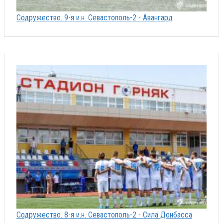
Содружество. 9-я и.н. Севастополь-2 - Авангард
Содружество. 8-я и.н. Севастополь-2 - Сила Донбасса