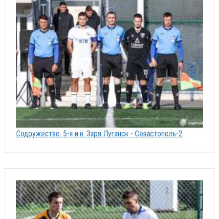
Содружество. 5-я и.н. Заря Луганск - Севастополь-2