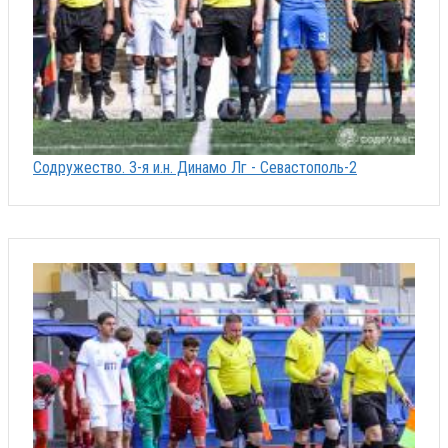
Содружество. 3-я и.н. Динамо Лг - Севастополь-2