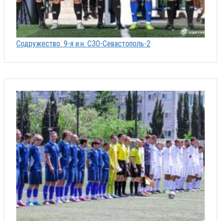
Содружество. 9-я и.н. СЗО-Севастополь-2