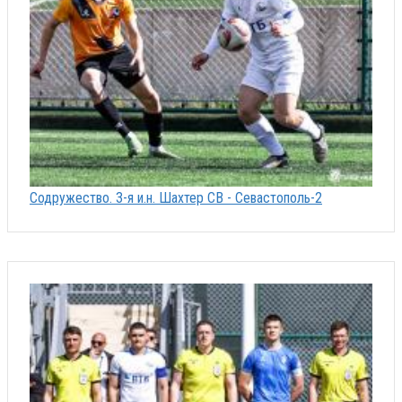
Содружество. 3-я и.н. Шахтер СВ - Севастополь-2