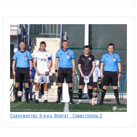
Содружество. 6-я и.н. Фрегат - Севастополь-2