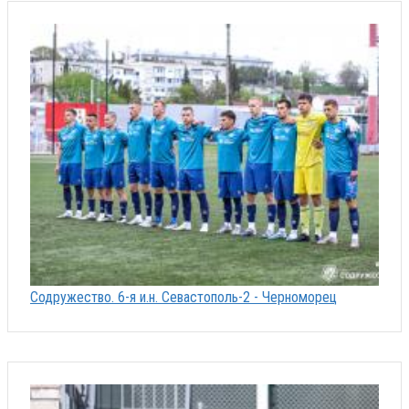
Содружество. 6-я и.н. Севастополь-2 - Черноморец