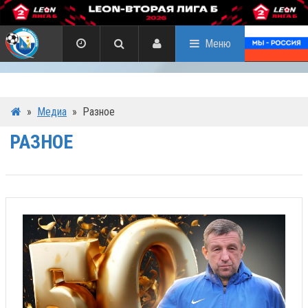
Меню
»
Медиа
»
Разное
РАЗНОЕ