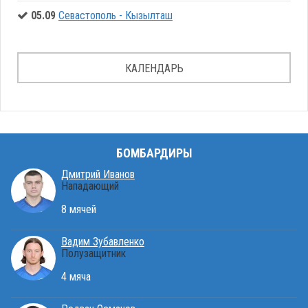
05.09
Севастополь - Кызылташ
КАЛЕНДАРЬ
БОМБАРДИРЫ
Дмитрий Иванов
Нападающий
8 мячей
Вадим Зубавленко
Полузащитник
4 мяча