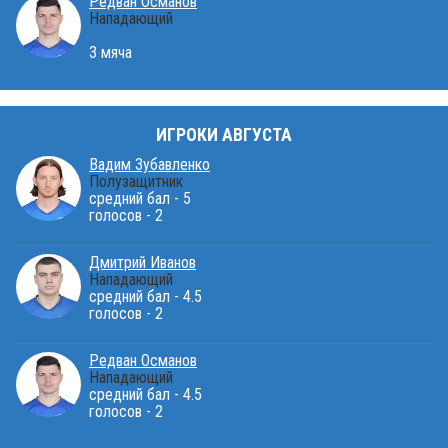
Редван Османов
Нападающий
3 мяча
ИГРОКИ АВГУСТА
Вадим Зубавленко
Полузащитник
средний бал - 5
голосов - 2
Дмитрий Иванов
Нападающий
средний бал - 4.5
голосов - 2
Редван Османов
Нападающий
средний бал - 4.5
голосов - 2