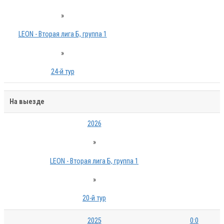
»
LEON - Вторая лига Б, группа 1
»
24-й тур
На выезде
2026
»
LEON - Вторая лига Б, группа 1
»
20-й тур
2025
0:0