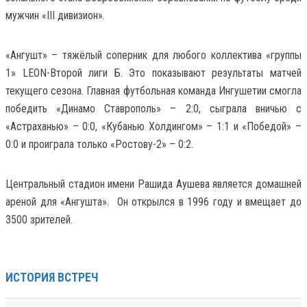
мужчин «III дивизион».
«Ангушт» – тяжёлый соперник для любого коллектива «группы
1» LEON-Второй лиги Б. Это показывают результаты матчей
текущего сезона. Главная футбольная команда Ингушетии смогла
победить «Динамо Ставрополь» – 2:0, сыграла вничью с
«Астраханью» – 0:0, «Кубанью Холдингом» – 1:1 и «Победой» –
0:0 и проиграла только «Ростову-2» – 0:2.
Центральный стадион имени Рашида Аушева является домашней
ареной для «Ангушта». Он открылся в 1996 году и вмещает до
3500 зрителей.
ИСТОРИЯ ВСТРЕЧ