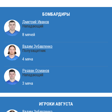
БОМБАРДИРЫ
Дмитрий Иванов
Нападающий
8 мячей
Вадим Зубавленко
Полузащитник
4 мяча
Редван Османов
Нападающий
3 мяча
ИГРОКИ АВГУСТА
Вадим Зубавленко