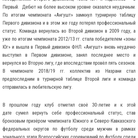
Первый. Дебют на более высоком уровне оказался неудачным.
По итогам чемпионата «Ангушт» замкнул турнирную таблицу
Первого дивизиона и в этом же году потерял профессиональный
статус. Команда вернулась во Второй дивизион в 2009 году, а
уже по итогам чемпионата 2012/13 гг. стала победителем «зоны
Юг» и вышла в Первый дивизион ФНЛ. «Ангушт» вновь неудачно
выступил в Первом дивизионе, занял последнее место и
вернулся во Вторую лигу, где впоследствии провёл пять сезонов.
В чемпионате 2018/19 гг. коллектив из Назрани стал
предпоследним в турнирной таблице Второй лиги и команда
отправилась в любительскую лигу.
В прошлом году клуб отметил своё 30-летие и к этой
дате сумел вернуть себе профессиональный статус, став
бронзовым призёром чемпионата Южного и Северо-Кавказского
федеральных округов по футболу среди мужчин в рамках
зонального этапа Всероссийских соревнований по футболу среди