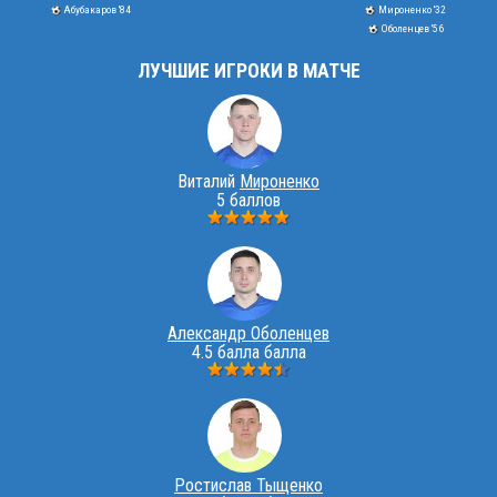
Абубакаров '84
Мироненко '32
Оболенцев '56
ЛУЧШИЕ ИГРОКИ В МАТЧЕ
Виталий
Мироненко
5 баллов
Александр Оболенцев
4.5 балла балла
Ростислав Тыщенко