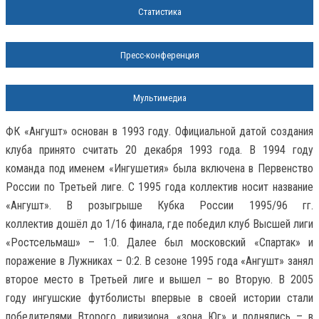
Статистика
Пресс-конференция
Мультимедиа
ФК «Ангушт» основан в 1993 году. Официальной датой создания
клуба принято считать 20 декабря 1993 года. В 1994 году
команда под именем «Ингушетия» была включена в Первенство
России по Третьей лиге. С 1995 года коллектив носит название
«Ангушт». В розыгрыше Кубка России 1995/96 гг.
коллектив дошёл до 1/16 финала, где победил клуб Высшей лиги
«Ростсельмаш» – 1:0. Далее был московский «Спартак» и
поражение в Лужниках – 0:2. В сезоне 1995 года «Ангушт» занял
второе место в Третьей лиге и вышел – во Вторую. В 2005
году ингушские футболисты впервые в своей истории стали
победителями Второго дивизиона, «зона Юг» и поднялись – в