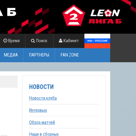
Время
Поиск
Кабинет
МЕДИА
ПАРТНЕРЫ
FAN ZONE
НОВОСТИ
Новости клуба
Интервью
Обзор матчей
Наши в сборных