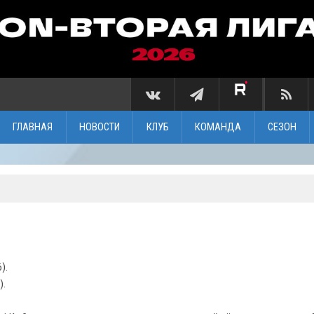
ГЛАВНАЯ
НОВОСТИ
КЛУБ
КОМАНДА
СЕЗОН
).
).