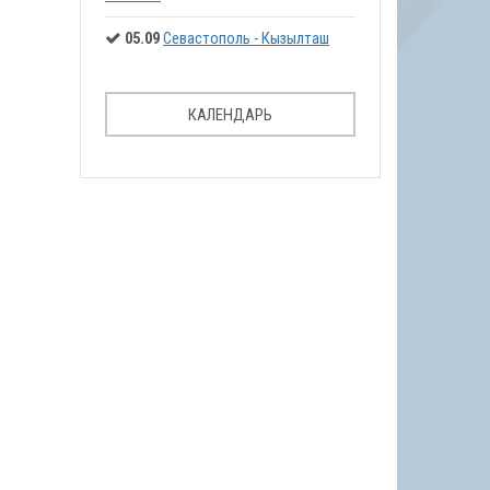
05.09
Севастополь - Кызылташ
КАЛЕНДАРЬ