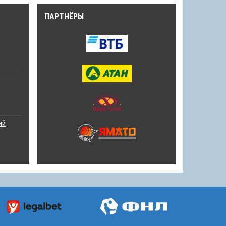
ПАРТНЁРЫ
ий