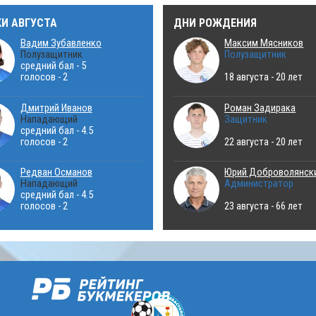
КИ АВГУСТА
ДНИ РОЖДЕНИЯ
Вадим Зубавленко
Максим Мясников
Полузащитник
Полузащитник
средний бал - 5
голосов - 2
18 августа - 20 лет
Дмитрий Иванов
Роман Задирака
Нападающий
Защитник
средний бал - 4.5
голосов - 2
22 августа - 20 лет
Редван Османов
Юрий Доброволянск
Нападающий
Администратор
средний бал - 4.5
голосов - 2
23 августа - 66 лет