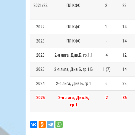
2021/22
ПЛ КФС
2
28
2022
ПЛ КФС
1
14
2023
ПЛ КФС
-
14
2023
2-я лига, Див.Б, гр.1.1
4
12
2023
2-я лига, Див.Б, гр.1.Б
1 (7)
14
2024
2-я лига, Див.Б, гр.1
6
32
2025
2-я лига, Див.Б,
2
36
гр.1