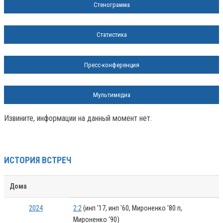
Стенограмма
Статистика
Пресс-конференция
Мультимедиа
Извините, информации на данный момент нет.
ИСТОРИЯ ВСТРЕЧ
Дома
2024
2:2
(инп '17, инп '60, Мироненко '80 п,
Мироненко '90)