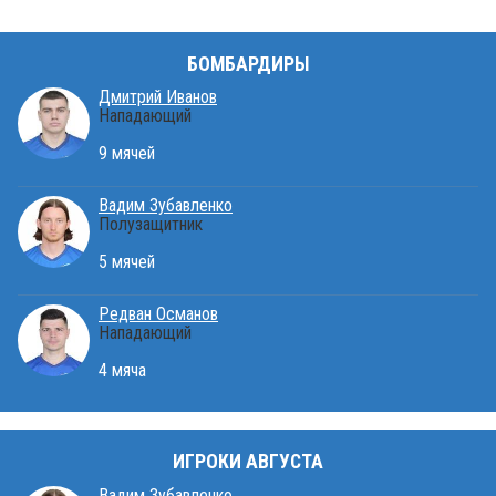
БОМБАРДИРЫ
Дмитрий Иванов
Нападающий
9 мячей
Вадим Зубавленко
Полузащитник
5 мячей
Редван Османов
Нападающий
4 мяча
ИГРОКИ АВГУСТА
Вадим Зубавленко