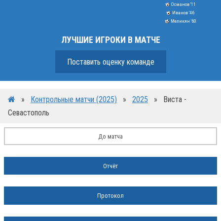
Османов '11
Иванов '46
Меликян '60
ЛУЧШИЕ ИГРОКИ В МАТЧЕ
Поставить оценку команде
»
Контрольные матчи (2025)
»
2025
»
Виста -
Севастополь
До матча
Отчёт
Протокол