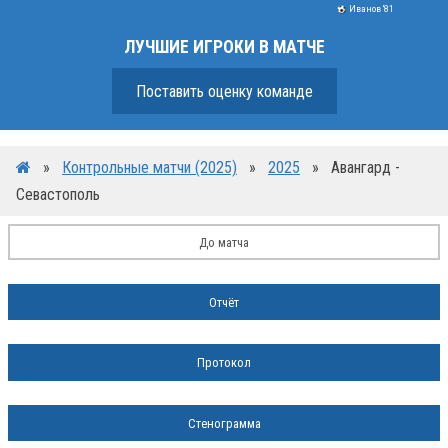
Иванов '81
ЛУЧШИЕ ИГРОКИ В МАТЧЕ
Поставить оценку команде
»
Контрольные матчи (2025)
»
2025
»
Авангард -
Севастополь
До матча
Отчёт
Протокол
Стенограмма