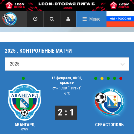
Меню
2025 . КОНТРОЛЬНЫЕ МАТЧИ
18 февраля, 00:00
,
Крымск
ст-н: СОК "Гигант"
-3°C
2 : 1
АВАНГАРД
СЕВАСТОПОЛЬ
КУРСК