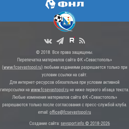
© 2018. Все права защищены.
Перепечатка материалов сайта ФК «Севастополь»
(
www.fcsevastopol.ru
) любыми изданиями разрешается только при
условии ссылки на сайт.
Для интернет-ресурсов обязательна при условии активной
гиперссылки на
www.fcsevastopol.ru
не ниже первого абзаца текста.
Любые изменения материалов сайта ФК «Севастополь»
разрешаются только после согласования с пресс-службой клуба.
email:
office@fcsevastopol.ru
Создание сайта:
sevsport.info © 2018-2026