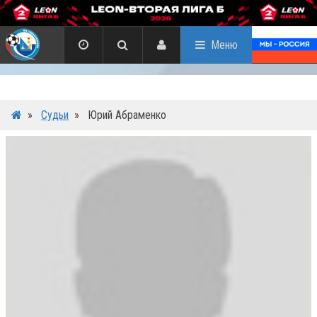
Меню
»
Судьи
»
Юрий Абраменко