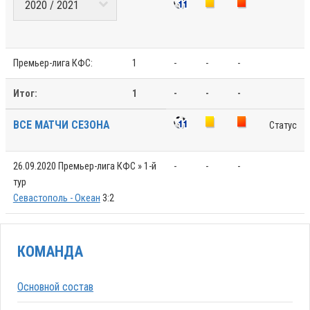
Премьер-лига КФС:
1
-
-
-
Итог:
1
-
-
-
ВСЕ МАТЧИ СЕЗОНА
Статус
26.09.2020
Премьер-лига КФС » 1-й
-
-
-
тур
Севастополь - Океан
3:2
КОМАНДА
Основной состав