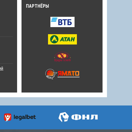
ПАРТНЁРЫ
ий