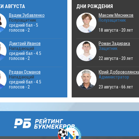
КИ АВГУСТА
ДНИ РОЖДЕНИЯ
Вадим Зубавленко
Максим Мясников
Полузащитник
Полузащитник
средний бал - 5
голосов - 2
18 августа - 20 лет
Дмитрий Иванов
Роман Задирака
Нападающий
Защитник
средний бал - 4.5
голосов - 2
22 августа - 20 лет
Редван Османов
Юрий Доброволянск
Нападающий
Администратор
средний бал - 4.5
голосов - 2
23 августа - 66 лет