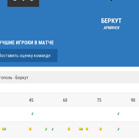
БЕРКУТ
АРМЯНСК
УЧШИЕ ИГРОКИ В МАТЧЕ
Поставить оценку команде
ополь - Беркут
45
60
75
90