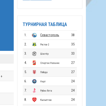
ТУРНИРНАЯ ТАБЛИЦА
1.
Севастополь
38
2.
35
Ростов-2
3.
33
Шахтёр
4.
27
Спартак-Нальчик
5.
27
Победа
+
6.
24
Нарт
7.
24
Рубин Ялта
8.
24
Кызылташ