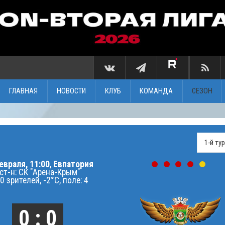
ГЛАВНАЯ
НОВОСТИ
КЛУБ
КОМАНДА
СЕЗОН
евраля, 11:00
,
Евпатория
ст-н: СК "Арена-Крым"
0 зрителей, -2°C, поле: 4
0 : 0