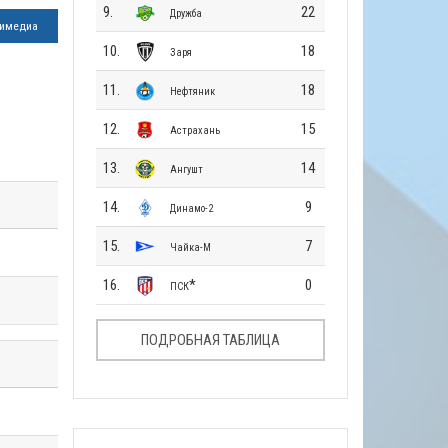
9.
22
Дружба
имедиа
10.
18
Заря
11.
18
Нефтяник
12.
15
Астрахань
13.
14
Ангушт
14.
9
Динамо-2
15.
7
Чайка-М
16.
*
0
ПСК
ПОДРОБНАЯ ТАБЛИЦА