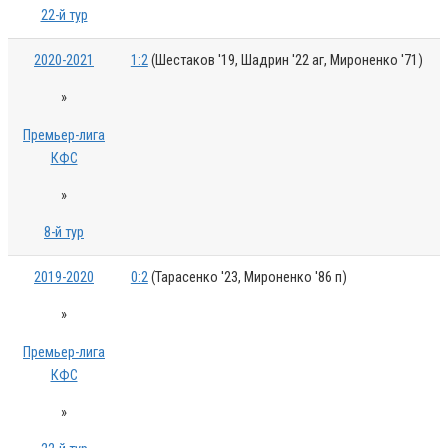
22-й тур
2020-2021
1:2
(Шестаков '19, Шадрин '22 аг, Мироненко '71)
»
Премьер-лига
КФС
»
8-й тур
2019-2020
0:2
(Тарасенко '23, Мироненко '86 п)
»
Премьер-лига
КФС
»