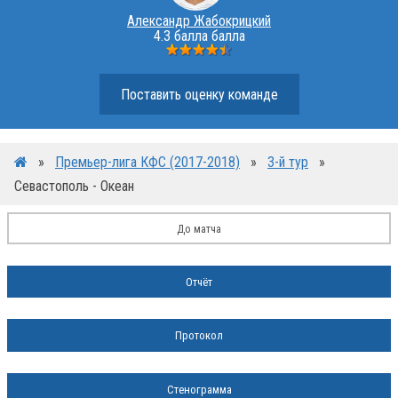
Александр Жабокрицкий
4.3 балла балла
Поставить оценку команде
»
Премьер-лига КФС (2017-2018)
»
3-й тур
»
Севастополь - Океан
До матча
Отчёт
Протокол
Стенограмма