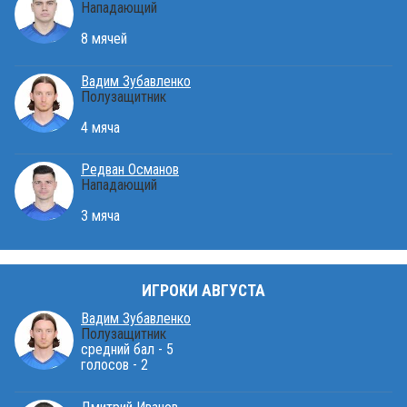
Нападающий
8 мячей
Вадим Зубавленко
Полузащитник
4 мяча
Редван Османов
Нападающий
3 мяча
ИГРОКИ АВГУСТА
Вадим Зубавленко
Полузащитник
средний бал - 5
голосов - 2