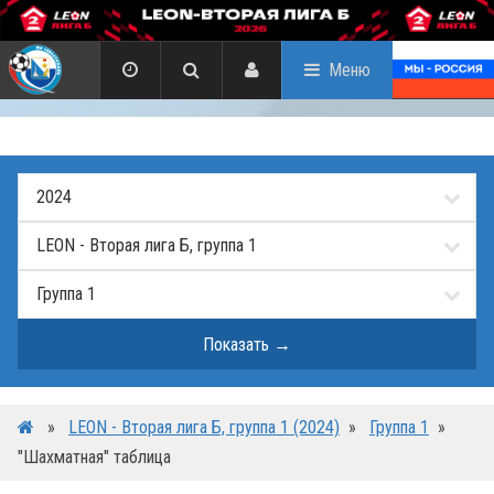
Меню
»
LEON - Вторая лига Б, группа 1 (2024)
»
Группа 1
»
"Шахматная" таблица