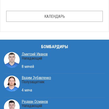
КАЛЕНДАРЬ
БОМБАРДИРЫ
Дмитрий Иванов
Нападающий
8 мячей
Вадим Зубавленко
Полузащитник
4 мяча
Редван Османов
Нападающий