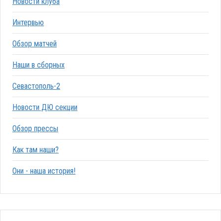
Новости клуба
Интервью
Обзор матчей
Наши в сборных
Севастополь-2
Новости ДЮ секции
Обзор прессы
Как там наши?
Они - наша история!