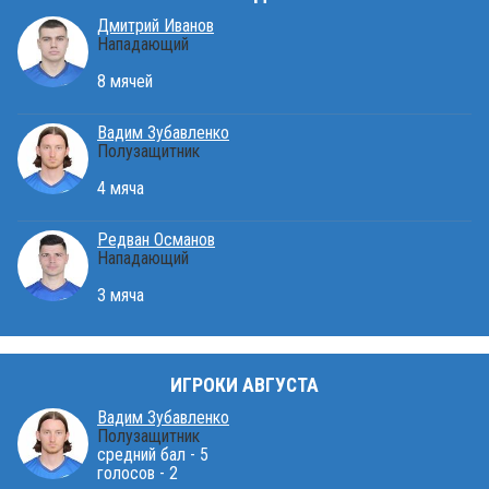
Дмитрий Иванов
Нападающий
8 мячей
Вадим Зубавленко
Полузащитник
4 мяча
Редван Османов
Нападающий
3 мяча
ИГРОКИ АВГУСТА
Вадим Зубавленко
Полузащитник
средний бал - 5
голосов - 2