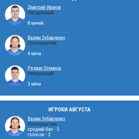
Дмитрий Иванов
Нападающий
8 мячей
Вадим Зубавленко
Полузащитник
4 мяча
Редван Османов
Нападающий
3 мяча
ИГРОКИ АВГУСТА
Вадим Зубавленко
Полузащитник
средний бал - 5
голосов - 2