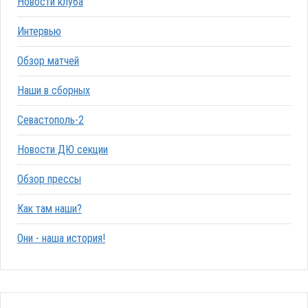
Новости клуба
Интервью
Обзор матчей
Наши в сборных
Севастополь-2
Новости ДЮ секции
Обзор прессы
Как там наши?
Они - наша история!