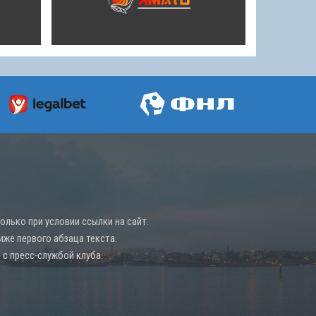
лько при условии ссылки на сайт.
иже первого абзаца текста.
с пресс-службой клуба.