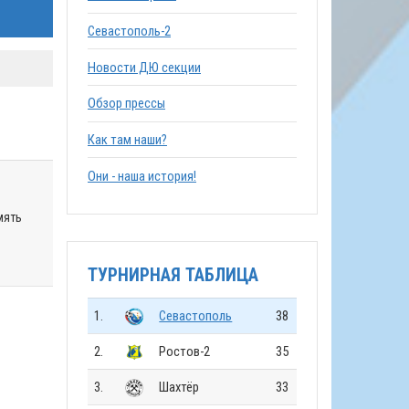
Севастополь-2
Новости ДЮ секции
Обзор прессы
Как там наши?
Они - наша история!
мять
ТУРНИРНАЯ ТАБЛИЦА
1.
Севастополь
38
2.
Ростов-2
35
3.
Шахтёр
33