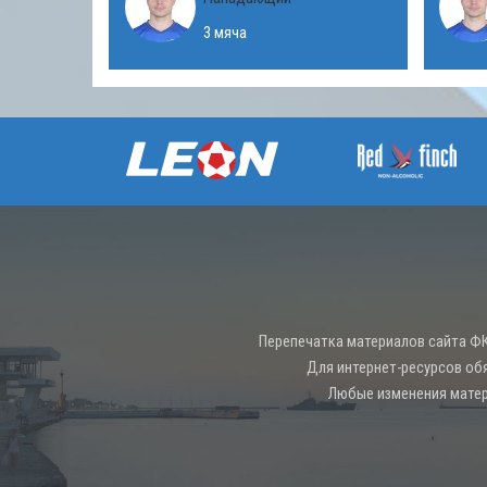
3 мяча
Перепечатка материалов сайта ФК
Для интернет-ресурсов об
Любые изменения матер