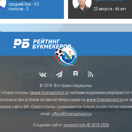
средний бал - 4.5
голосов - 2
23 августа - 66 лет
© 2018. Все права защищены.
 «Севастополь» (
www.fcsevastopol.ru
) любыми изданиями разрешается то
язательна при условии активной гиперссылки на
www.fcsevastopol.ru
не н
иалов сайта ФК «Севастополь» разрешаются только после согласования 
email:
office@fcsevastopol.ru
Создание сайта:
sevsport.info © 2018-2026