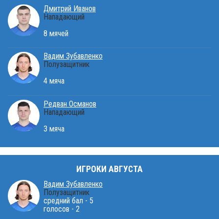
Дмитрий Иванов
Нападающий
8 мячей
Вадим Зубавленко
Полузащитник
4 мяча
Редван Османов
Нападающий
3 мяча
ИГРОКИ АВГУСТА
Вадим Зубавленко
Полузащитник
средний бал - 5
голосов - 2