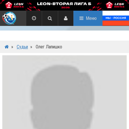
Меню
»
Судьи
»
Олег Лапишко