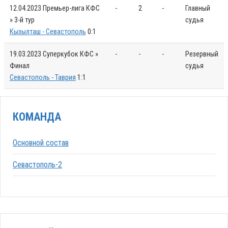
12.04.2023
Премьер-лига КФС
-
2
-
Главный
» 3-й тур
судья
Кызылташ - Севастополь
0:1
19.03.2023
Суперкубок КФС »
-
-
-
Резервный
Финал
судья
Севастополь - Таврия
1:1
КОМАНДА
Основной состав
Севастополь-2