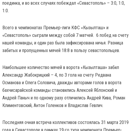
поединка, и во всех случаях побеждал «Севастополь» – 3:0, 1:0,
1:0.
Всего в чемпионатах Премьер-лиги КФС «Кызылташ» и
«Севастополь» сыграли между собой 7 матчей. 6 побед на счету
нашей команды, и один раз была зафиксирована ничья. Разница
забитых и пропущенных мячей 18:8 в пользу севастопольцев.
Наибольшее количество мячей в ворота «Кызылташа» забил
Александр Жабокрицкий – 4, по 3 гола на счету Редвана
Османова и Олега Соловича, дважды авторами голов в ворота
бахчисарайской команды становились Алексей Яблонский и
Андрей Паныч и по одному разу отличились Андрей Кива, Роман
Климентовский, Антон Голенков и Владислав Гевлич.
Последняя очная встреча коллективов состоялась 31 марта 2019
года в Севастополе в рамках 19-го тура чемпионата Премьер-