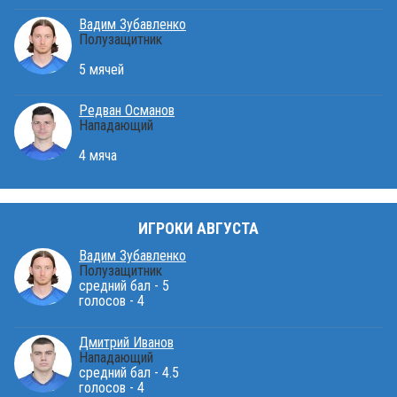
Вадим Зубавленко
Полузащитник
5 мячей
Редван Османов
Нападающий
4 мяча
ИГРОКИ АВГУСТА
Вадим Зубавленко
Полузащитник
средний бал - 5
голосов - 4
Дмитрий Иванов
Нападающий
средний бал - 4.5
голосов - 4