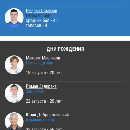
Редван Османов
Нападающий
средний бал - 4.5
голосов - 4
ДНИ РОЖДЕНИЯ
Максим Мясников
Полузащитник
18 августа - 20 лет
Роман Задирака
Защитник
22 августа - 20 лет
Юрий Доброволянский
Администратор
23 августа - 66 лет