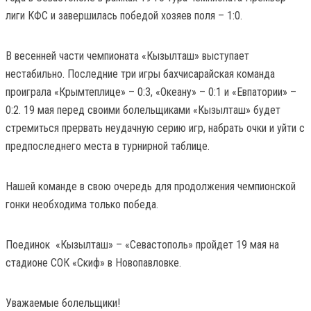
лиги КФС и завершилась победой хозяев поля – 1:0.
В весенней части чемпионата «Кызылташ» выступает
нестабильно. Последние три игры бахчисарайская команда
проиграла «Крымтеплице» – 0:3, «Океану» – 0:1 и «Евпатории» –
0:2. 19 мая перед своими болельщиками «Кызылташ» будет
стремиться прервать неудачную серию игр, набрать очки и уйти с
предпоследнего места в турнирной таблице.
Нашей команде в свою очередь для продолжения чемпионской
гонки необходима только победа.
Поединок «Кызылташ» – «Севастополь» пройдет 19 мая на
стадионе СОК «Скиф» в Новопавловке.
Уважаемые болельщики!