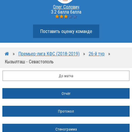
Олег Солович
3.2 балла балла
Поставить оценку команде
»
Премьер-лига КФС (2018-2019)
»
26-й тур
»
Кызылташ - Севастополь
До матча
Отчёт
Протокол
Стенограмма