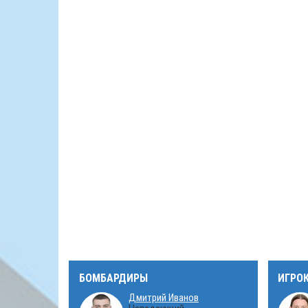
БОМБАРДИРЫ
ИГРО
Дмитрий Иванов