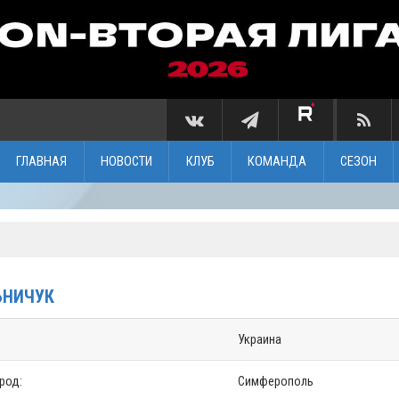
ГЛАВНАЯ
НОВОСТИ
КЛУБ
КОМАНДА
СЕЗОН
ЬНИЧУК
Украина
ород:
Симферополь