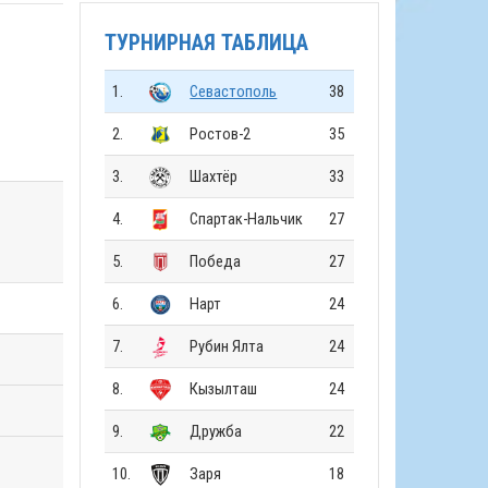
ТУРНИРНАЯ ТАБЛИЦА
1.
Севастополь
38
2.
Ростов-2
35
3.
Шахтёр
33
4.
Спартак-Нальчик
27
5.
Победа
27
6.
Нарт
24
7.
Рубин Ялта
24
8.
Кызылташ
24
9.
Дружба
22
10.
Заря
18