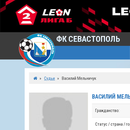
ФК СЕВАСТОПОЛЬ
»
Судьи
»
Василий Мельничук
ВАСИЛИЙ
МЕЛ
Гражданство:
Статус / страна / г