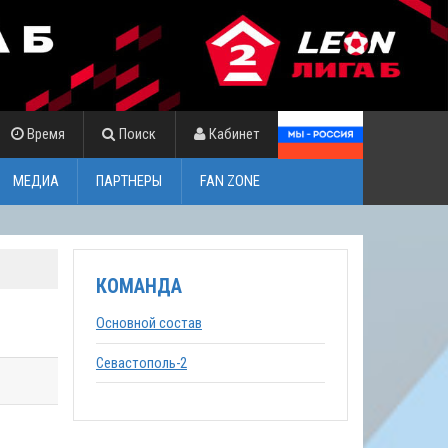
Время
Поиск
Кабинет
МЕДИА
ПАРТНЕРЫ
FAN ZONE
КОМАНДА
Основной состав
Севастополь-2