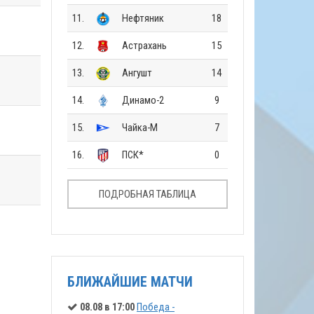
11.
Нефтяник
18
12.
Астрахань
15
13.
Ангушт
14
14.
Динамо-2
9
15.
Чайка-М
7
16.
ПСК*
0
ПОДРОБНАЯ ТАБЛИЦА
БЛИЖАЙШИЕ МАТЧИ
08.08 в 17:00
Победа -