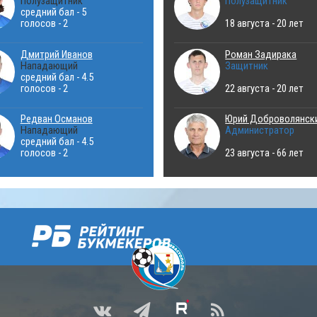
Полузащитник
Полузащитник
средний бал - 5
голосов - 2
18 августа - 20 лет
Дмитрий Иванов
Роман Задирака
Нападающий
Защитник
средний бал - 4.5
голосов - 2
22 августа - 20 лет
Редван Османов
Юрий Доброволянск
Нападающий
Администратор
средний бал - 4.5
голосов - 2
23 августа - 66 лет