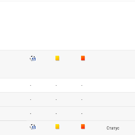
-
-
-
-
-
-
-
-
-
Статус