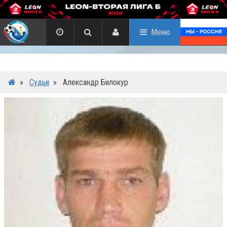
Меню
»
Судьи
»
Александр Билокур