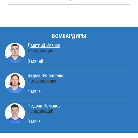
БОМБАРДИРЫ
Дмитрий Иванов
Нападающий
8 мячей
Вадим Зубавленко
Полузащитник
4 мяча
Редван Османов
Нападающий
3 мяча