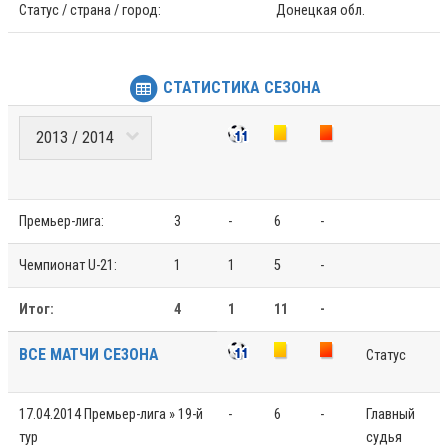
Статус / страна / город:
Донецкая обл.
СТАТИСТИКА СЕЗОНА
Премьер-лига:
3
-
6
-
Чемпионат U-21:
1
1
5
-
Итог:
4
1
11
-
ВСЕ МАТЧИ СЕЗОНА
Статус
17.04.2014
Премьер-лига » 19-й
-
6
-
Главный
тур
судья