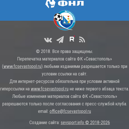
© 2018. Все права защищены.
Перепечатка материалов сайта ФК «Севастополь»
(
www.fcsevastopol.ru
) любыми изданиями разрешается только при
условии ссылки на сайт.
Для интернет-ресурсов обязательна при условии активной
гиперссылки на
www.fcsevastopol.ru
не ниже первого абзаца текста.
Любые изменения материалов сайта ФК «Севастополь»
разрешаются только после согласования с пресс-службой клуба.
email:
office@fcsevastopol.ru
Создание сайта:
sevsport.info © 2018-2026