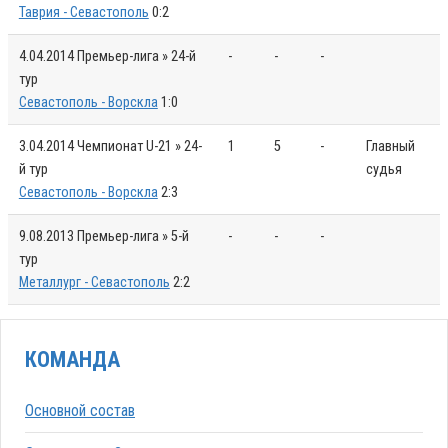
Таврия - Севастополь
0:2
4.04.2014
Премьер-лига » 24-й
-
-
-
тур
Севастополь - Ворскла
1:0
3.04.2014
Чемпионат U-21 » 24-
1
5
-
Главный
й тур
судья
Севастополь - Ворскла
2:3
9.08.2013
Премьер-лига » 5-й
-
-
-
тур
Металлург - Севастополь
2:2
КОМАНДА
Основной состав