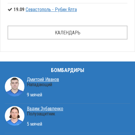
19.09
Севастополь - Рубин Ялта
КАЛЕНДАРЬ
БОМБАРДИРЫ
Дмитрий Иванов
Нападающий
9 мячей
Вадим Зубавленко
Полузащитник
5 мячей