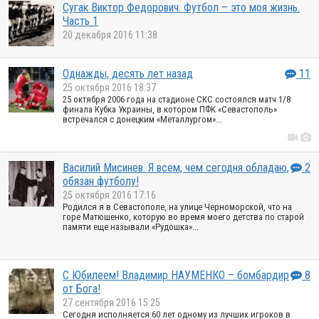
Сугак Виктор Федорович. Футбол – это моя жизнь.
Часть 1
20 декабря 2016 11:38
Однажды, десять лет назад
11
25 октября 2016 18:37
25 октября 2006 года на стадионе СКС состоялся матч 1/8
финала Кубка Украины, в котором ПФК «Севастополь»
встречался с донецким «Металлургом»...
Василий Мисинев. Я всем, чем сегодня обладаю,
2
обязан футболу!
25 октября 2016 17:16
Родился я в Севастополе, на улице Черноморской, что на
горе Матюшенко, которую во время моего детства по старой
памяти еще называли «Рудошка»...
С Юбилеем! Владимир НАУМЕНКО – бомбардир
8
от Бога!
27 сентября 2016 15:25
Сегодня исполняется 60 лет одному из лучших игроков в