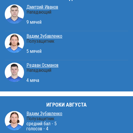
Дмитрий Иванов
Нападающий
9 мячей
Вадим Зубавленко
Полузащитник
5 мячей
Редван Османов
Нападающий
4 мяча
ИГРОКИ АВГУСТА
Вадим Зубавленко
Полузащитник
средний бал - 5
голосов - 4