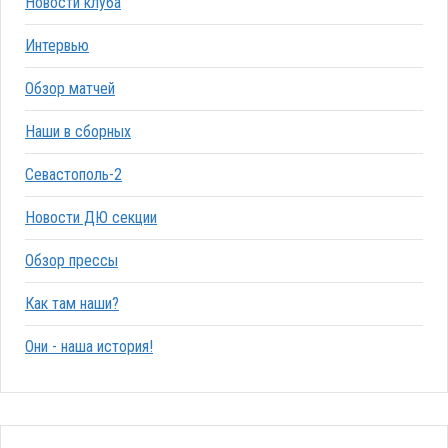
Новости клуба
Интервью
Обзор матчей
Наши в сборных
Севастополь-2
Новости ДЮ секции
Обзор прессы
Как там наши?
Они - наша история!