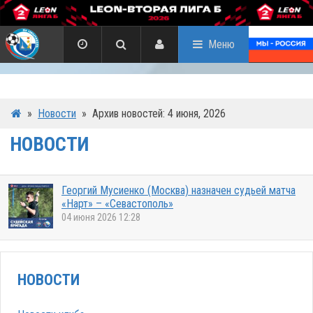
Меню
»
Новости
»
Архив новостей: 4 июня, 2026
НОВОСТИ
Георгий Мусиенко (Москва) назначен судьей матча
«Нарт» – «Севастополь»
04 июня 2026 12:28
НОВОСТИ