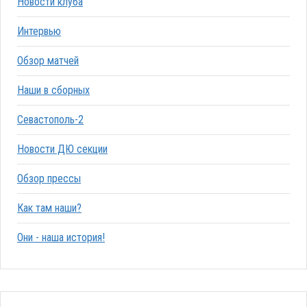
Новости клуба
Интервью
Обзор матчей
Наши в сборных
Севастополь-2
Новости ДЮ секции
Обзор прессы
Как там наши?
Они - наша история!