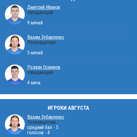
Дмитрий Иванов
Нападающий
9 мячей
Вадим Зубавленко
Полузащитник
5 мячей
Редван Османов
Нападающий
4 мяча
ИГРОКИ АВГУСТА
Вадим Зубавленко
Полузащитник
средний бал - 5
голосов - 4