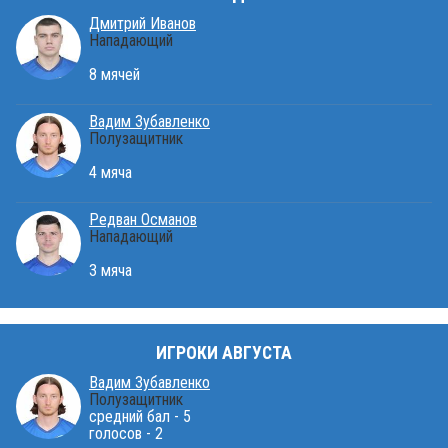
Дмитрий Иванов
Нападающий
8 мячей
Вадим Зубавленко
Полузащитник
4 мяча
Редван Османов
Нападающий
3 мяча
ИГРОКИ АВГУСТА
Вадим Зубавленко
Полузащитник
средний бал - 5
голосов - 2