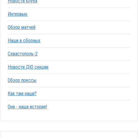
Новости клуба
Интервью
Обзор матчей
Наши в сборных
Севастополь-2
Новости ДЮ секции
Обзор прессы
Как там наши?
Они - наша история!