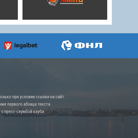
лько при условии ссылки на сайт.
иже первого абзаца текста.
с пресс-службой клуба.