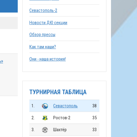
Севастополь-2
Новости ДЮ секции
Обзор прессы
Как там наши?
Они - наша история!
ь»
ТУРНИРНАЯ ТАБЛИЦА
1.
Севастополь
38
2.
Ростов-2
35
3.
Шахтёр
33