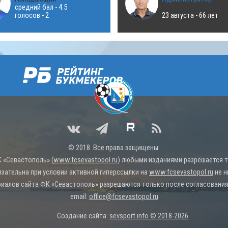
средний бал - 4.5
голосов - 2
23 августа - 66 лет
© 2018. Все права защищены.
 «Севастополь» (
www.fcsevastopol.ru
) любыми изданиями разрешается то
язательна при условии активной гиперссылки на
www.fcsevastopol.ru
не н
иалов сайта ФК «Севастополь» разрешаются только после согласования 
email:
office@fcsevastopol.ru
Создание сайта:
sevsport.info © 2018-2026