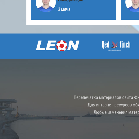
3 мяча
Перепечатка материалов сайта ФК
Для интернет-ресурсов об
Любые изменения матер