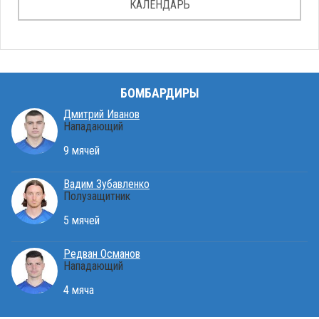
КАЛЕНДАРЬ
БОМБАРДИРЫ
Дмитрий Иванов
Нападающий
9 мячей
Вадим Зубавленко
Полузащитник
5 мячей
Редван Османов
Нападающий
4 мяча