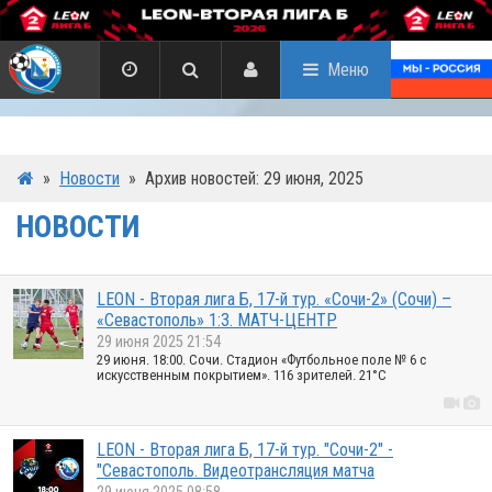
Меню
»
Новости
»
Архив новостей: 29 июня, 2025
НОВОСТИ
LEON - Вторая лига Б, 17-й тур. «Сочи-2» (Сочи) –
«Севастополь» 1:3. МАТЧ-ЦЕНТР
29 июня 2025 21:54
29 июня. 18:00. Сочи. Стадион «Футбольное поле № 6 с
искусственным покрытием». 116 зрителей. 21°C
LEON - Вторая лига Б, 17-й тур. "Сочи-2" -
"Севастополь. Видеотрансляция матча