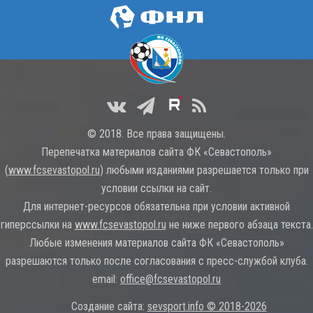
© 2018. Все права защищены.
Перепечатка материалов сайта ФК «Севастополь»
(
www.fcsevastopol.ru
) любыми изданиями разрешается только при
условии ссылки на сайт.
Для интернет-ресурсов обязательна при условии активной
гиперссылки на
www.fcsevastopol.ru
не ниже первого абзаца текста.
Любые изменения материалов сайта ФК «Севастополь»
разрешаются только после согласования с пресс-службой клуба.
email:
office@fcsevastopol.ru
Создание сайта:
sevsport.info © 2018-2026