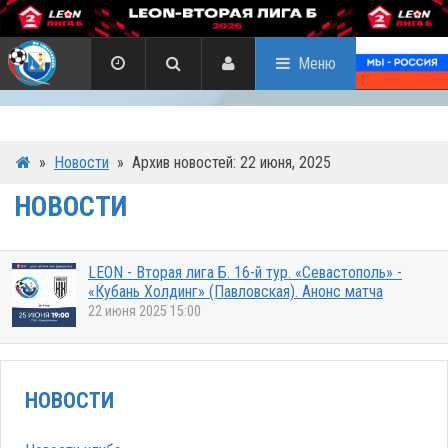
Меню
»
Новости
»
Архив новостей: 22 июня, 2025
НОВОСТИ
LEON - Вторая лига Б. 16-й тур. «Севастополь» -
«Кубань Холдинг» (Павловская). Анонс матча
22 июня 2025 15:00
НОВОСТИ