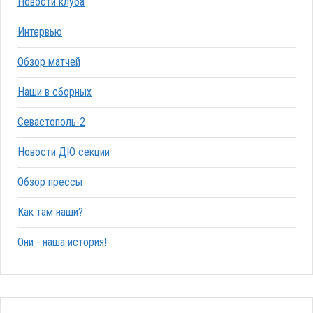
Новости клуба
Интервью
Обзор матчей
Наши в сборных
Севастополь-2
Новости ДЮ секции
Обзор прессы
Как там наши?
Они - наша история!