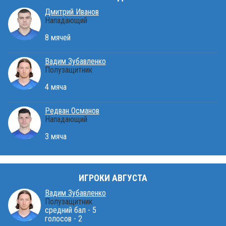
Дмитрий Иванов
Нападающий
8 мячей
Вадим Зубавленко
Полузащитник
4 мяча
Редван Османов
Нападающий
3 мяча
ИГРОКИ АВГУСТА
Вадим Зубавленко
Полузащитник
средний бал - 5
голосов - 2