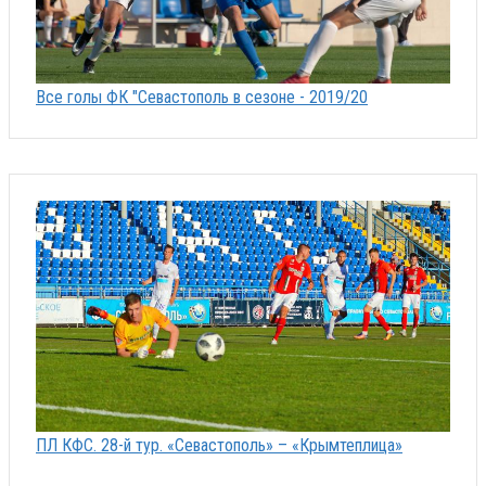
Все голы ФК "Севастополь в сезоне - 2019/20
ПЛ КФС. 28-й тур. «Севастополь» – «Крымтеплица»