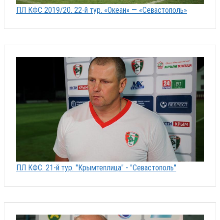
ПЛ КФС 2019/20. 22-й тур. «Океан» — «Севастополь»
ПЛ КФС. 21-й тур. "Крымтеплица" - "Севастополь"