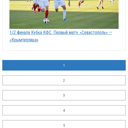
1/2 финала Кубка КФС. Первый матч. «Севастополь» —
«Крымтеплица»
1
2
3
4
5