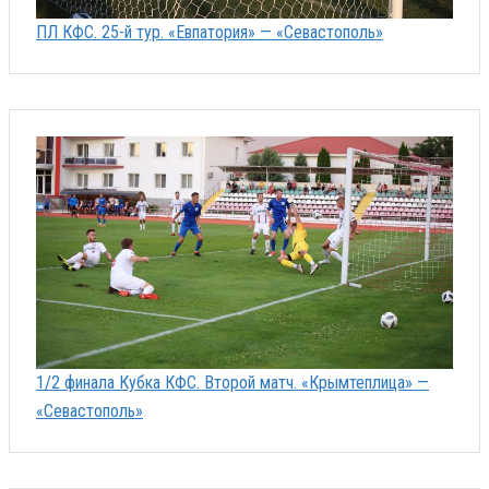
ПЛ КФС. 25-й тур. «Евпатория» — «Севастополь»
1/2 финала Кубка КФС. Второй матч. «Крымтеплица» —
«Севастополь»