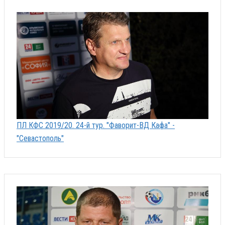
ПЛ КФС 2019/20. 24-й тур. "Фаворит-ВД Кафа" -
"Севастополь"