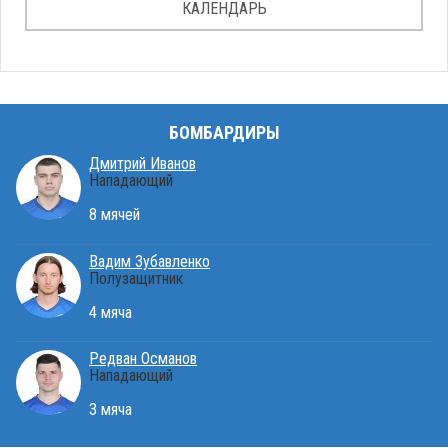
КАЛЕНДАРЬ
БОМБАРДИРЫ
Дмитрий Иванов
Нападающий
8 мячей
Вадим Зубавленко
Полузащитник
4 мяча
Редван Османов
Нападающий
3 мяча