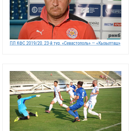
ПЛ КФС 2019/20. 23-й тур. «Севастополь» — «Кызылташ»