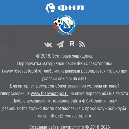
© 2018. Все права защищены.
Перепечатка материалов сайта ФК «Севастополь»
(
www.fcsevastopol.ru
) любыми изданиями разрешается только при
условии ссылки на сайт.
Для интернет-ресурсов обязательна при условии активной
гиперссылки на
www.fcsevastopol.ru
не ниже первого абзаца текста.
Любые изменения материалов сайта ФК «Севастополь»
разрешаются только после согласования с пресс-службой клуба.
email:
office@fcsevastopol.ru
Создание сайта:
sevsport.info © 2018-2026