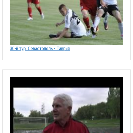
30-й тур. Севастополь - Таврия