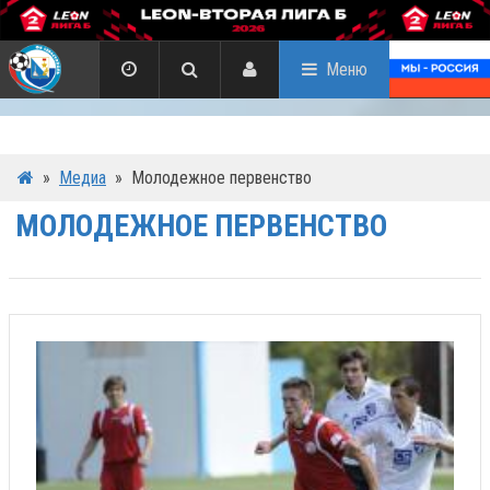
Меню
»
Медиа
»
Молодежное первенство
МОЛОДЕЖНОЕ ПЕРВЕНСТВО