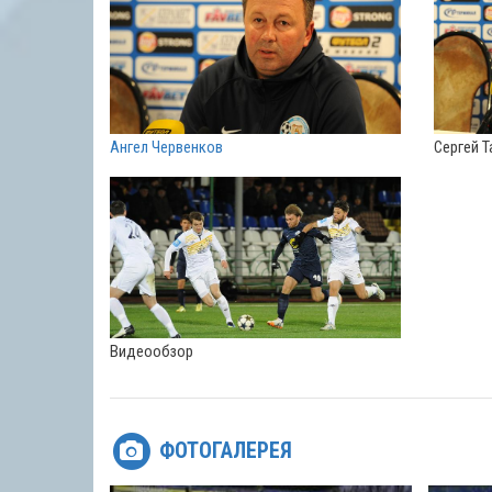
Ангел Червенков
Сергей Т
Видеообзор
ФОТОГАЛЕРЕЯ