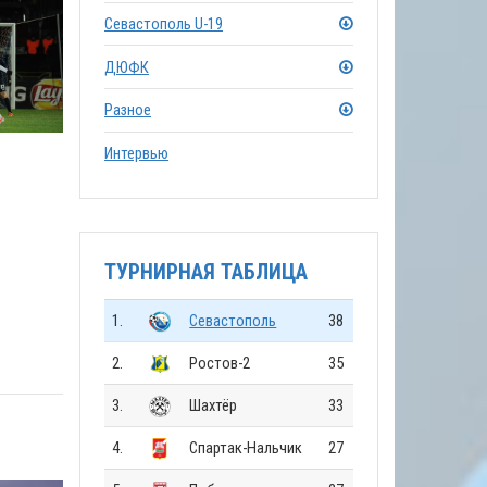
Севастополь U-19
ДЮФК
Разное
Интервью
ТУРНИРНАЯ ТАБЛИЦА
1.
Севастополь
38
2.
Ростов-2
35
3.
Шахтёр
33
4.
Спартак-Нальчик
27