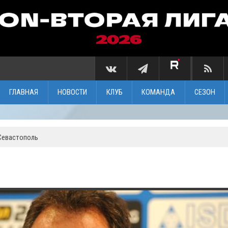
ГЛАВНАЯ
НОВОСТИ
КЛУБ
КОМАНДА
СЕЗОН
 Севастополь