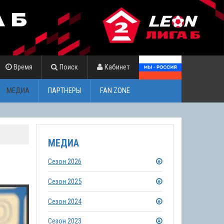
Время
Поиск
Кабинет
МЕДИА
ПАРТНЕРЫ
FAN ZONE
МЕДИА
Сезон 2026
Сезон 2025
Сезон 2024
Сезон 2023