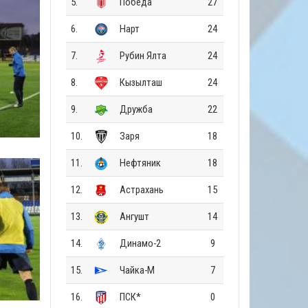
5.
Победа
27
6.
Нарт
24
7.
Рубин Ялта
24
8.
Кызылташ
24
9.
Дружба
22
10.
Заря
18
11.
Нефтяник
18
12.
Астрахань
15
13.
Ангушт
14
14.
Динамо-2
9
15.
Чайка-М
7
16.
ПСК*
0