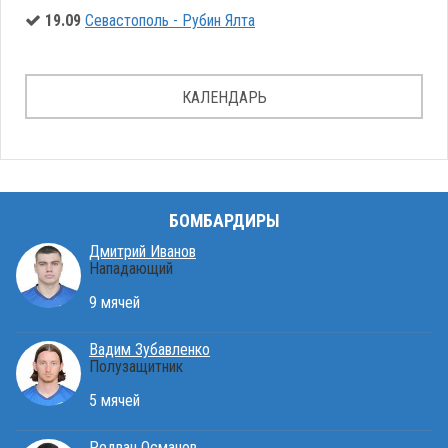
19.09
Севастополь - Рубин Ялта
КАЛЕНДАРЬ
БОМБАРДИРЫ
Дмитрий Иванов
Нападающий
9 мячей
Вадим Зубавленко
Полузащитник
5 мячей
Редван Османов