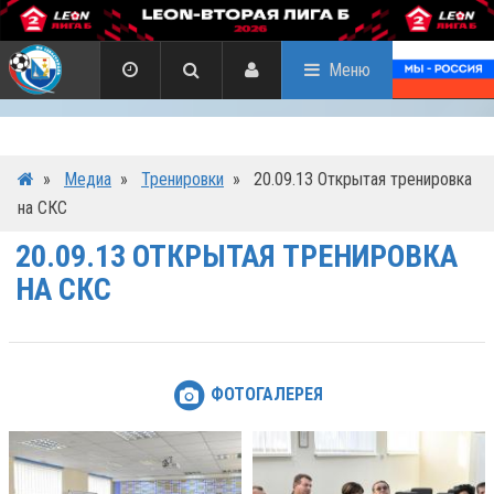
Меню
»
Медиа
»
Тренировки
»
20.09.13 Открытая тренировка
на СКС
20.09.13 ОТКРЫТАЯ ТРЕНИРОВКА
НА СКС
ФОТОГАЛЕРЕЯ