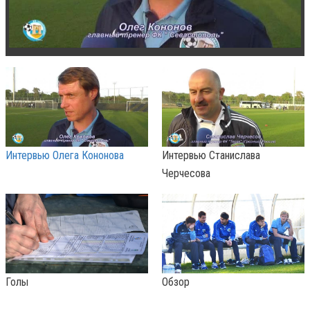
Интервью Олега Кононова
Интервью Станислава
Черчесова
Голы
Обзор