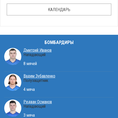
КАЛЕНДАРЬ
БОМБАРДИРЫ
Дмитрий Иванов
Нападающий
8 мячей
Вадим Зубавленко
Полузащитник
4 мяча
Редван Османов
Нападающий
3 мяча