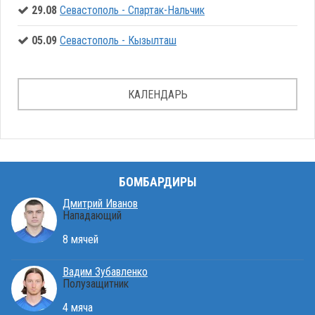
29.08
Севастополь - Спартак-Нальчик
05.09
Севастополь - Кызылташ
КАЛЕНДАРЬ
БОМБАРДИРЫ
Дмитрий Иванов
Нападающий
8 мячей
Вадим Зубавленко
Полузащитник
4 мяча