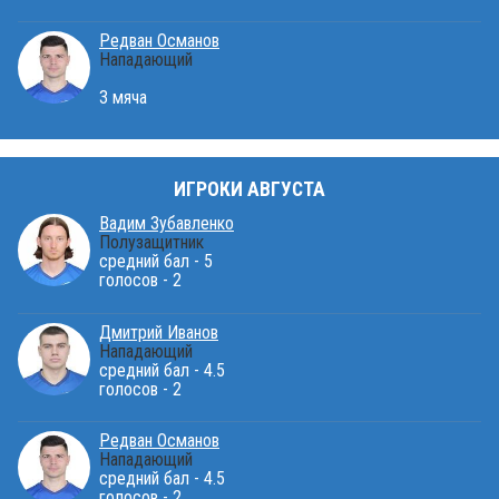
Редван Османов
Нападающий
3 мяча
ИГРОКИ АВГУСТА
Вадим Зубавленко
Полузащитник
средний бал - 5
голосов - 2
Дмитрий Иванов
Нападающий
средний бал - 4.5
голосов - 2
Редван Османов
Нападающий
средний бал - 4.5
голосов - 2