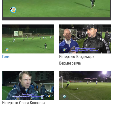
Голы
Интервью Владимира
Вермезовича
Интервью Олега Кононова