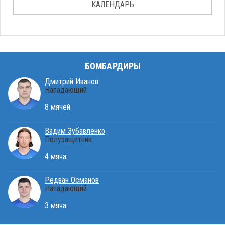
КАЛЕНДАРЬ
БОМБАРДИРЫ
Дмитрий Иванов
Нападающий
8 мячей
Вадим Зубавленко
Полузащитник
4 мяча
Редван Османов
Нападающий
3 мяча