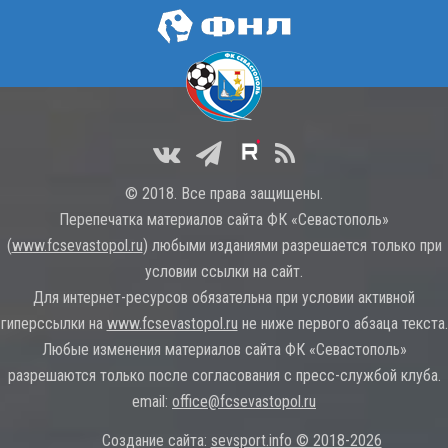
© 2018. Все права защищены.
Перепечатка материалов сайта ФК «Севастополь»
(
www.fcsevastopol.ru
) любыми изданиями разрешается только при
условии ссылки на сайт.
Для интернет-ресурсов обязательна при условии активной
гиперссылки на
www.fcsevastopol.ru
не ниже первого абзаца текста.
Любые изменения материалов сайта ФК «Севастополь»
разрешаются только после согласования с пресс-службой клуба.
email:
office@fcsevastopol.ru
Создание сайта:
sevsport.info © 2018-2026