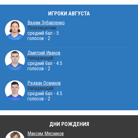
ИГРОКИ АВГУСТА
Вадим Зубавленко
Полузащитник
средний бал - 5
голосов - 2
Дмитрий Иванов
Нападающий
средний бал - 4.5
голосов - 2
Редван Османов
Нападающий
средний бал - 4.5
голосов - 2
ДНИ РОЖДЕНИЯ
Максим Мясников