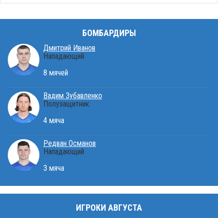
БОМБАРДИРЫ
Дмитрий Иванов
Нападающий
8 мячей
Вадим Зубавленко
Полузащитник
4 мяча
Редван Османов
Нападающий
3 мяча
ИГРОКИ АВГУСТА