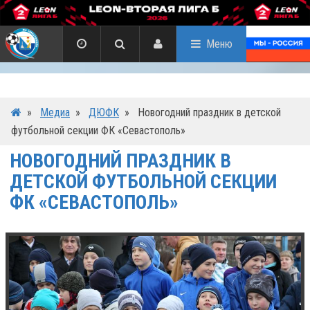
Меню
»
Медиа
»
ДЮФК
»
Новогодний праздник в детской
футбольной секции ФК «Севастополь»
НОВОГОДНИЙ ПРАЗДНИК В
ДЕТСКОЙ ФУТБОЛЬНОЙ СЕКЦИИ
ФК «СЕВАСТОПОЛЬ»