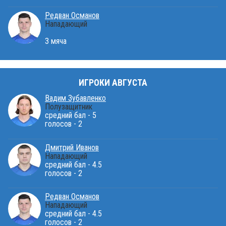
Редван Османов
Нападающий
3 мяча
ИГРОКИ АВГУСТА
Вадим Зубавленко
Полузащитник
средний бал - 5
голосов - 2
Дмитрий Иванов
Нападающий
средний бал - 4.5
голосов - 2
Редван Османов
Нападающий
средний бал - 4.5
голосов - 2