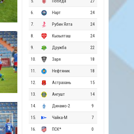
5.
Победа
27
6.
Нарт
24
7.
Рубин Ялта
24
8.
Кызылташ
24
9.
Дружба
22
10.
Заря
18
11.
Нефтяник
18
12.
Астрахань
15
13.
Ангушт
14
14.
Динамо-2
9
15.
Чайка-М
7
16.
ПСК*
0