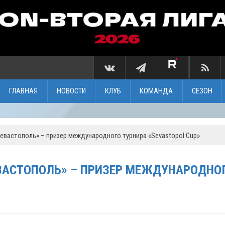
ГЛАВНАЯ
НОВОСТИ
КЛУБ
КОМАНДА
СЕЗОН
вастополь» – призер международного турнира «Sevastopol Cup»
ВАСТОПОЛЬ» – ПРИЗЕР МЕЖДУНАРОДНО