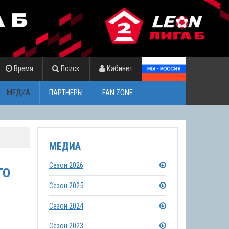
Время
Поиск
Кабинет
МЕДИА
ПАРТНЕРЫ
FAN ZONE
МЕДИА
Сезон 2026
ГО
Сезон 2025
Сезон 2024
Сезон 2023