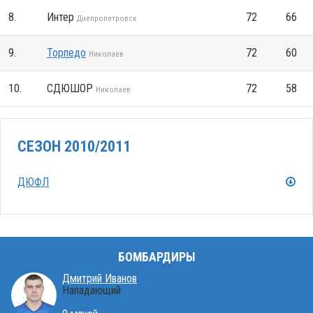
8.
Интер
72
66
Днепропетровск
9.
Торпедо
72
60
Николаев
10.
СДЮШОР
72
58
Николаев
СЕЗОН 2010/2011
ДЮФЛ
БОМБАРДИРЫ
Дмитрий Иванов
Нападающий