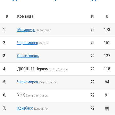
#
Команда
И
О
1.
Металлург
72
173
Запорожье
2.
Черноморец
72
151
Одесса
3.
Севастополь
72
127
4.
ДЮСШ-11 Черноморец
72
118
Одесса
5.
Черноморец
72
94
Севастополь
6.
УФК
72
91
Днепропетровск
7.
Кривбасс
72
88
Кривой Рог