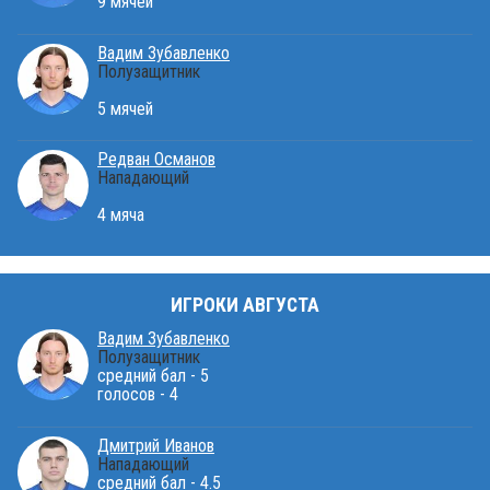
9 мячей
Вадим Зубавленко
Полузащитник
5 мячей
Редван Османов
Нападающий
4 мяча
ИГРОКИ АВГУСТА
Вадим Зубавленко
Полузащитник
средний бал - 5
голосов - 4
Дмитрий Иванов
Нападающий
средний бал - 4.5