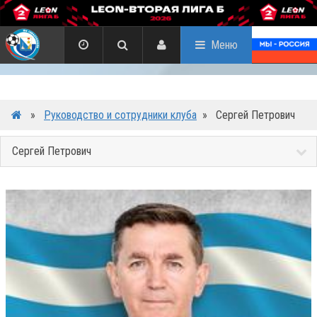
Меню
»
Руководство и сотрудники клуба
»
Сергей Петрович