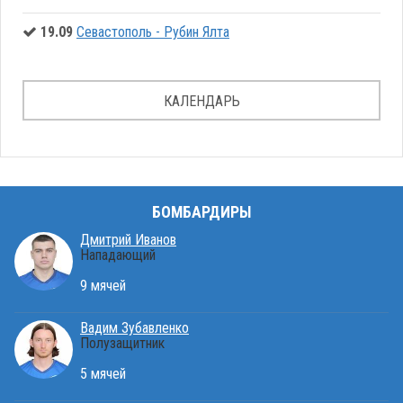
19.09
Севастополь - Рубин Ялта
КАЛЕНДАРЬ
БОМБАРДИРЫ
Дмитрий Иванов
Нападающий
9 мячей
Вадим Зубавленко
Полузащитник
5 мячей