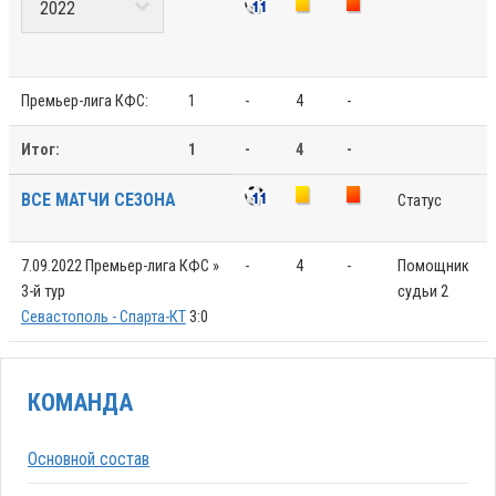
Премьер-лига КФС:
1
-
4
-
Итог:
1
-
4
-
ВСЕ МАТЧИ СЕЗОНА
Статус
7.09.2022
Премьер-лига КФС »
-
4
-
Помощник
3-й тур
судьи 2
Севастополь - Спарта-КТ
3:0
КОМАНДА
Основной состав