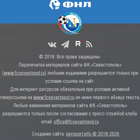
© 2018. Все права защищены.
Перепечатка материалов сайта ФК «Севастополь»
(
www.fcsevastopol.ru
) любыми изданиями разрешается только при
условии ссылки на сайт.
Для интернет-ресурсов обязательна при условии активной
гиперссылки на
www.fcsevastopol.ru
не ниже первого абзаца текста.
Любые изменения материалов сайта ФК «Севастополь»
разрешаются только после согласования с пресс-службой клуба.
email:
office@fcsevastopol.ru
Создание сайта:
sevsport.info © 2018-2026