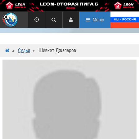
Меню
»
Судьи
»
Шевкет Джапаров