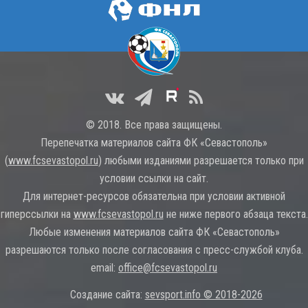
© 2018. Все права защищены.
Перепечатка материалов сайта ФК «Севастополь»
(
www.fcsevastopol.ru
) любыми изданиями разрешается только при
условии ссылки на сайт.
Для интернет-ресурсов обязательна при условии активной
гиперссылки на
www.fcsevastopol.ru
не ниже первого абзаца текста.
Любые изменения материалов сайта ФК «Севастополь»
разрешаются только после согласования с пресс-службой клуба.
email:
office@fcsevastopol.ru
Создание сайта:
sevsport.info © 2018-2026