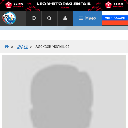
Меню
»
Судьи
»
Алексей Челышев