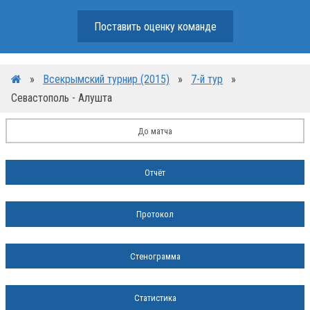
Поставить оценку команде
»
Всекрымский турнир (2015)
»
7-й тур
»
Севастополь - Алушта
До матча
Отчёт
Протокол
Стенограмма
Статистика