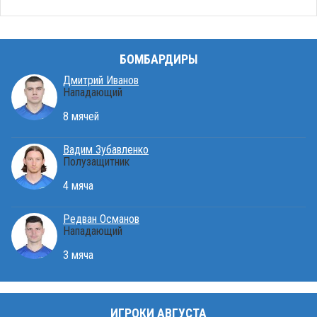
БОМБАРДИРЫ
Дмитрий Иванов
Нападающий
8 мячей
Вадим Зубавленко
Полузащитник
4 мяча
Редван Османов
Нападающий
3 мяча
ИГРОКИ АВГУСТА