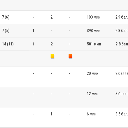
7 (6)
-
2
-
103 мин
2.9 бал
7 (5)
1
-
-
398 мин
2.8 бал
14 (11)
1
2
-
501 мин
2.8 ба
-
-
-
20 мин
2 балл
-
-
-
12 мин
3 балл
-
1
-
6 мин
3.5 бал