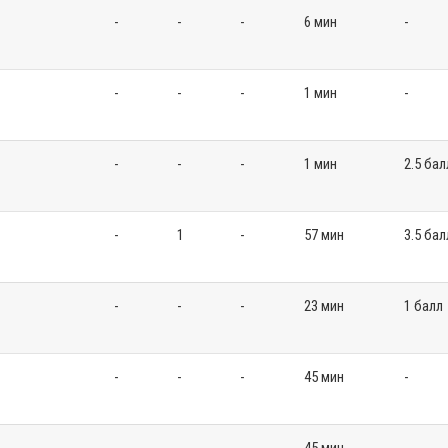
-
-
-
6 мин
-
-
-
-
1 мин
-
-
-
-
1 мин
2.5 бал
-
1
-
57 мин
3.5 бал
-
-
-
23 мин
1 балл
-
-
-
45 мин
-