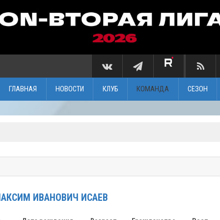
ГЛАВНАЯ
НОВОСТИ
КЛУБ
КОМАНДА
СЕЗОН
АКСИМ ИВАНОВИЧ
ИСАЕВ