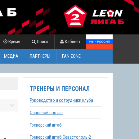
Время
Поиск
Кабинет
МЕДИА
ПАРТНЕРЫ
FAN ZONE
ТРЕНЕРЫ И ПЕРСОНАЛ
Руководство и сотрудники клуба
Основной состав
Тренерский штаб
Тренерский штаб Севастополь-2