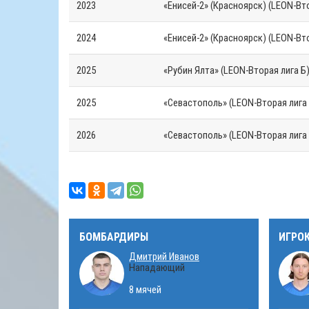
2023
«Енисей-2» (Красноярск) (LEON-Вто
2024
«Енисей-2» (Красноярск) (LEON-Вто
2025
«Рубин Ялта» (LEON-Вторая лига Б
2025
«Севастополь» (LEON-Вторая лига 
2026
«Севастополь» (LEON-Вторая лига 
БОМБАРДИРЫ
ИГРО
Дмитрий Иванов
Нападающий
8 мячей