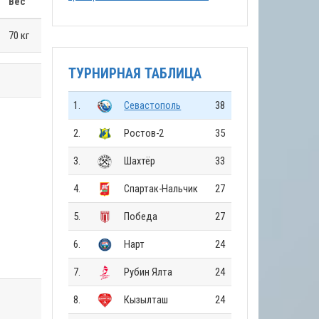
Вес
70 кг
ТУРНИРНАЯ ТАБЛИЦА
1.
Севастополь
38
2.
Ростов-2
35
3.
Шахтёр
33
4.
Спартак-Нальчик
27
5.
Победа
27
6.
Нарт
24
7.
Рубин Ялта
24
8.
Кызылташ
24