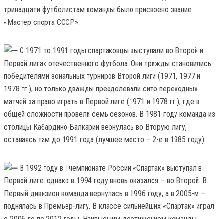
тринадцати футболистам команды было присвоено звание
«Мастер спорта СССР».
С 1971 по 1991 годы спартаковцы выступали во Второй и
Первой лигах отечественного футбола. Они трижды становились
победителями зональных турниров Второй лиги (1971, 1977 и
1978 гг.), но только дважды преодолевали сито переходных
матчей за право играть в Первой лиге (1971 и 1978 гг.), где в
общей сложности провели семь сезонов. В 1981 году команда из
столицы Кабардино-Балкарии вернулась во Вторую лигу,
оставаясь там до 1991 года (лучшее место – 2-е в 1985 году).
В 1992 году в I чемпионате России «Спартак» выступал в
Первой лиге, однако в 1994 году вновь оказался – во Второй. В
Первый дивизион команда вернулась в 1996 году, а в 2005-м –
поднялась в Премьер-лигу. В классе сильнейших «Спартак» играл
с 2006-го по 2012 годы. Наивысшим достижением команды