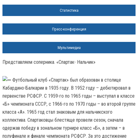
Статистика
Пресс-конференция
Мультимедиа
Представляем соперника. «Спартак- Нальчик»
Футбольный клуб «Спартак» был образован в столице
Кабардино-Балкарии в 1935 году. В 1952 году – дебютировал в
первенстве РСФСР. С 1959-го по 1965 годы – выступал в классе
«Б» чемпионата СССР, с 1966-го по 1970 годы – во второй группе
класса «А». 1965 год стал знаковым для нальчикского
коллектива. Спартаковцы блестяще провели сезон, сначала
одержав победу в зональном турнире класс «Б», а затем – в
полуфинале и финале чемпионата РСФСР. За это достижение