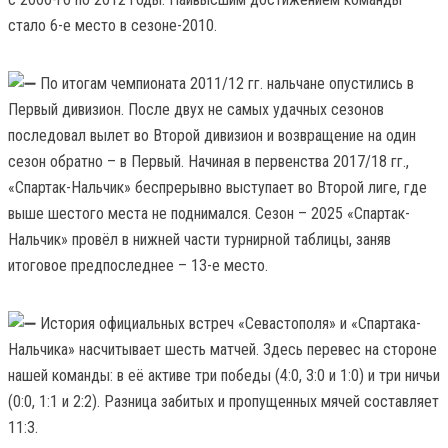
стало 6-е место в сезоне-2010.
По итогам чемпионата 2011/12 гг. нальчане опустились в
Первый дивизион. После двух не самых удачных сезонов
последовал вылет во Второй дивизион и возвращение на один
сезон обратно – в Первый. Начиная в первенства 2017/18 гг.,
«Спартак-Нальчик» беспрерывно выступает во Второй лиге, где
выше шестого места не поднимался. Сезон – 2025 «Спартак-
Нальчик» провёл в нижней части турнирной таблицы, заняв
итоговое предпоследнее – 13-е место.
История официальных встреч «Севастополя» и «Спартака-
Нальчика» насчитывает шесть матчей. Здесь перевес на стороне
нашей команды: в её активе три победы (4:0, 3:0 и 1:0) и три ничьи
(0:0, 1:1 и 2:2). Разница забитых и пропущенных мячей составляет
11:3.