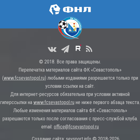
© 2018. Все права защищены.
Перепечатка материалов сайта ФК «Севастополь»
(
www.fcsevastopol.ru
) любыми изданиями разрешается только при
условии ссылки на сайт.
Для интернет-ресурсов обязательна при условии активной
гиперссылки на
www.fcsevastopol.ru
не ниже первого абзаца текста.
Любые изменения материалов сайта ФК «Севастополь»
разрешаются только после согласования с пресс-службой клуба.
email:
office@fcsevastopol.ru
Создание сайта:
sevsport.info © 2018-2026