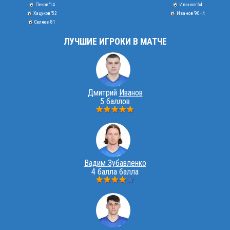
Пеков '14
Иванов '64
Хацуков '52
Иванов '90+4
Селяев '81
ЛУЧШИЕ ИГРОКИ В МАТЧЕ
Дмитрий
Иванов
5 баллов
Вадим Зубавленко
4 балла балла