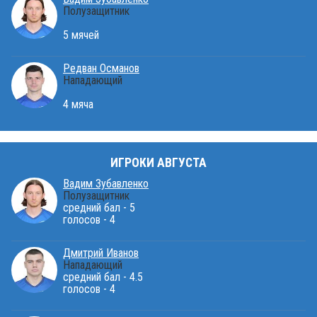
Полузащитник
5 мячей
Редван Османов
Нападающий
4 мяча
ИГРОКИ АВГУСТА
Вадим Зубавленко
Полузащитник
средний бал - 5
голосов - 4
Дмитрий Иванов
Нападающий
средний бал - 4.5
голосов - 4