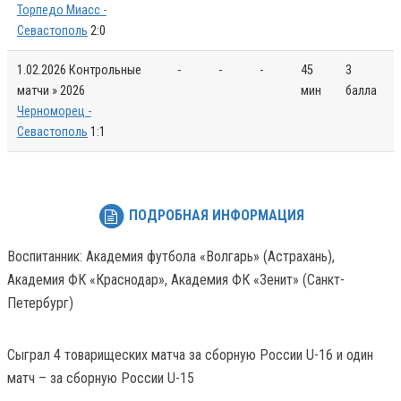
Торпедо Миасс -
Севастополь
2:0
1.02.2026
Контрольные
-
-
-
45
3
матчи » 2026
мин
балла
Черноморец -
Севастополь
1:1
ПОДРОБНАЯ ИНФОРМАЦИЯ
Воспитанник: Академия футбола «Волгарь» (Астрахань),
Академия ФК «Краснодар», Академия ФК «Зенит» (Санкт-
Петербург)
Сыграл 4 товарищеских матча за сборную России U-16 и один
матч – за сборную России U-15