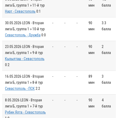
лига Б, группа 1 » 11-й тур
мин
балла
Нарт - Севастополь
0:1
30.05.2026
LEON - Вторая
-
-
-
90
3.3
лига Б, группа 1 » 10-й тур
мин
балла
Севастополь - Дружба
0:0
23.05.2026
LEON - Вторая
-
-
-
90
2
лига Б, группа 1 » 9-й тур
мин
балла
Кызылташ - Севастополь
0:2
16.05.2026
LEON - Вторая
-
-
-
89
3
лига Б, группа 1 » 8-й тур
мин
балла
Севастополь - ПСК
2:2
8.05.2026
LEON - Вторая
-
-
-
90
4
лига Б, группа 1 » 7-й тур
мин
балла
Рубин Ялта - Севастополь