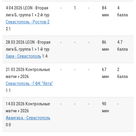
4.04.2026
LEON - Вторая
-
1
-
84
4
лига Б, группа 1 » 2-й тур
мин
балла
Севастополь - Ростов-2
2:1
28.03.2026
LEON - Вторая
-
-
-
86
4.7
лига Б, группа 1 » 1-й тур
мин
балла
Заря - Севастополь
1:4
21.03.2026
Контрольные
-
-
-
67
2
матчи » 2026
мин
балла
Севастополь - ГФК "Ялта"
1:1
14.03.2026
Контрольные
-
-
-
90
-
матчи » 2026
мин
Авангард - Севастополь
0:0