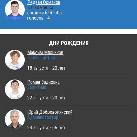
Редван Османов
Нападающий
средний бал - 4.5
голосов - 4
ДНИ РОЖДЕНИЯ
Максим Мясников
Полузащитник
18 августа - 20 лет
Роман Задирака
Защитник
22 августа - 20 лет
Юрий Доброволянский
Администратор
23 августа - 66 лет