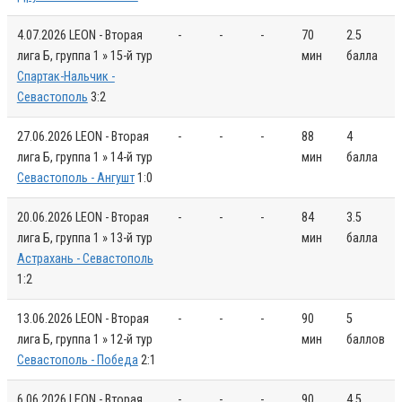
4.07.2026
LEON - Вторая
-
-
-
70
2.5
лига Б, группа 1 » 15-й тур
мин
балла
Спартак-Нальчик -
Севастополь
3:2
27.06.2026
LEON - Вторая
-
-
-
88
4
лига Б, группа 1 » 14-й тур
мин
балла
Севастополь - Ангушт
1:0
20.06.2026
LEON - Вторая
-
-
-
84
3.5
лига Б, группа 1 » 13-й тур
мин
балла
Астрахань - Севастополь
1:2
13.06.2026
LEON - Вторая
-
-
-
90
5
лига Б, группа 1 » 12-й тур
мин
баллов
Севастополь - Победа
2:1
6.06.2026
LEON - Вторая
-
-
-
90
4.5