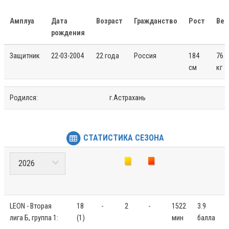
Амплуа
Дата
Возраст
Гражданство
Рост
Вес
рождения
Защитник
22-03-2004
22 года
Россия
184
76
см
кг
Родился:
г.Астрахань
СТАТИСТИКА СЕЗОНА
LEON - Вторая
18
-
2
-
1522
3.9
лига Б, группа 1:
(1)
мин
балла