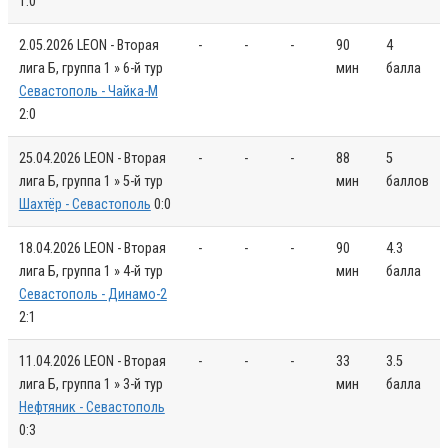
1:0
2.05.2026
LEON - Вторая
-
-
-
90
4
лига Б, группа 1 » 6-й тур
мин
балла
Севастополь - Чайка-М
2:0
25.04.2026
LEON - Вторая
-
-
-
88
5
лига Б, группа 1 » 5-й тур
мин
баллов
Шахтёр - Севастополь
0:0
18.04.2026
LEON - Вторая
-
-
-
90
4.3
лига Б, группа 1 » 4-й тур
мин
балла
Севастополь - Динамо-2
2:1
11.04.2026
LEON - Вторая
-
-
-
33
3.5
лига Б, группа 1 » 3-й тур
мин
балла
Нефтяник - Севастополь
0:3