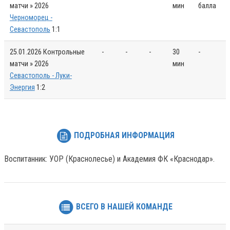
матчи » 2026
мин
балла
Черноморец -
Севастополь
1:1
25.01.2026
Контрольные
-
-
-
30
-
матчи » 2026
мин
Севастополь - Луки-
Энергия
1:2
ПОДРОБНАЯ ИНФОРМАЦИЯ
Воспитанник: УОР (Краснолесье) и Академия ФК «Краснодар».
ВСЕГО В НАШЕЙ КОМАНДЕ