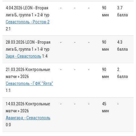
4.04.2026
LEON - Вторая
-
-
-
90
3.7
лига Б, группа 1 » 2-й тур
мин
балла
Севастополь - Ростов-2
2:1
28.03.2026
LEON - Вторая
-
-
-
90
4.3
лига Б, группа 1 » 1-й тур
мин
балла
Заря - Севастополь
1:4
21.03.2026
Контрольные
-
-
-
90
2
матчи » 2026
мин
балла
Севастополь - ГФК "Ялта"
1:1
14.03.2026
Контрольные
-
-
-
45
-
матчи » 2026
мин
Авангард - Севастополь
0:0