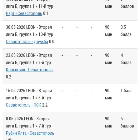
лига Б, группа 1 » 11-й тур
мин
баллов
Нарт - Севастополь
0:1
30.05.2026
LEON - Вторая
-
-
-
90
3.5
лига Б, группа 1 » 10-й тур
мин
балла
Севастополь - Дружба
0:0
23.05.2026
LEON - Вторая
-
-
-
90
4
лига Б, группа 1 » 9-й тур
мин
балла
Кызылташ - Севастополь
0:2
16.05.2026
LEON - Вторая
-
-
-
90
1 балл
лига Б, группа 1 » 8-й тур
мин
Севастополь - ПСК
2:2
8.05.2026
LEON - Вторая
-
-
-
90
5
лига Б, группа 1 » 7-й тур
мин
баллов
Рубин Ялта - Севастополь