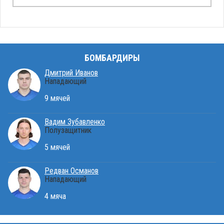
БОМБАРДИРЫ
Дмитрий Иванов
Нападающий
9 мячей
Вадим Зубавленко
Полузащитник
5 мячей
Редван Османов
Нападающий
4 мяча