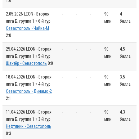
1:0
2.05.2026
LEON - Вторая
-
-
-
90
4
лига Б, группа 1 » 6-й тур
мин
балла
Севастополь - Чайка-М
2:0
25.04.2026
LEON - Вторая
-
-
-
90
4.5
лига Б, группа 1 » 5-й тур
мин
балла
Шахтёр - Севастополь
0:0
18.04.2026
LEON - Вторая
-
-
-
90
3.5
лига Б, группа 1 » 4-й тур
мин
балла
Севастополь - Динамо-2
2:1
11.04.2026
LEON - Вторая
-
-
-
90
4.3
лига Б, группа 1 » 3-й тур
мин
балла
Нефтяник - Севастополь
0:3