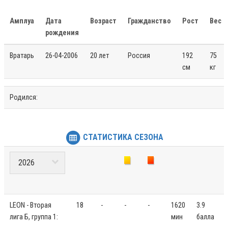
Амплуа
Дата
Возраст
Гражданство
Рост
Вес
рождения
Вратарь
26-04-2006
20 лет
Россия
192
75
см
кг
Родился:
СТАТИСТИКА СЕЗОНА
LEON - Вторая
18
-
-
-
1620
3.9
лига Б, группа 1:
мин
балла