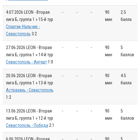
4.07.2026
LEON - Вторая
-
-
-
90
2.5
лига Б, группа 1 » 15-й тур
мин
балла
Спартак-Нальчик -
Севастополь
3:2
27.06.2026
LEON - Вторая
-
-
-
90
5
лига Б, группа 1 » 14-й тур
мин
баллов
Севастополь - Ангушт
1:0
20.06.2026
LEON - Вторая
-
-
-
90
4.5
лига Б, группа 1 » 13-й тур
мин
балла
Астрахань - Севастополь
1:2
13.06.2026
LEON - Вторая
-
-
-
90
5
лига Б, группа 1 » 12-й тур
мин
баллов
Севастополь - Победа
2:1
6.06.2026
LEON - Вторая
-
-
-
90
5