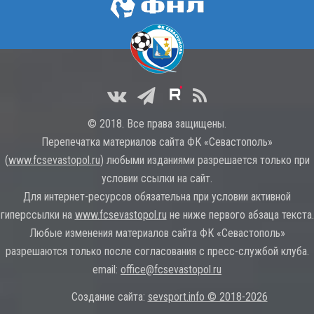
© 2018. Все права защищены.
Перепечатка материалов сайта ФК «Севастополь»
(
www.fcsevastopol.ru
) любыми изданиями разрешается только при
условии ссылки на сайт.
Для интернет-ресурсов обязательна при условии активной
гиперссылки на
www.fcsevastopol.ru
не ниже первого абзаца текста.
Любые изменения материалов сайта ФК «Севастополь»
разрешаются только после согласования с пресс-службой клуба.
email:
office@fcsevastopol.ru
Создание сайта:
sevsport.info © 2018-2026