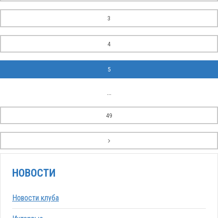
3
4
5
...
49
НОВОСТИ
Новости клуба