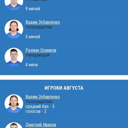
9 мячей
Вадим Зубавленко
Полузащитник
5 мячей
Редван Османов
Нападающий
4 мяча
ИГРОКИ АВГУСТА
Вадим Зубавленко
Полузащитник
средний бал - 5
голосов - 2
Дмитрий Иванов