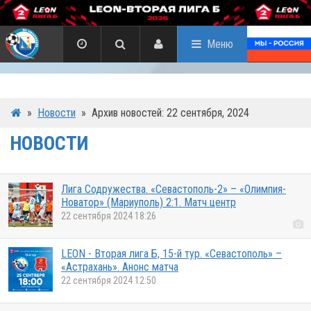
Меню
»
Новости
»
Архив новостей: 22 сентября, 2024
НОВОСТИ
Лига Содружества. «Севастополь-2» – «Олимпия-
Новатор» (Мариуполь) 2:1. Матч центр
22 сентября 2024 18:26
LEON - Вторая лига Б, 15-й тур. «Севастополь» –
«Астрахань». Анонс матча
22 сентября 2024 12:50