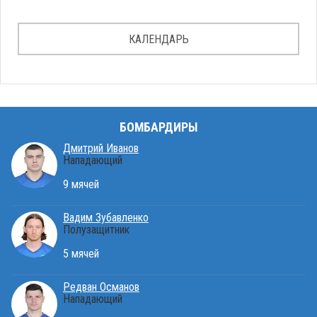
КАЛЕНДАРЬ
БОМБАРДИРЫ
Дмитрий Иванов
Нападающий
9 мячей
Вадим Зубавленко
Полузащитник
5 мячей
Редван Османов
Нападающий